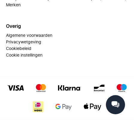
Merken
Overig
Algemene voorwaarden
Privacywetgeving
Cookiebeleid
Cookie instellingen
© 2025 Miinto - All rights reserved