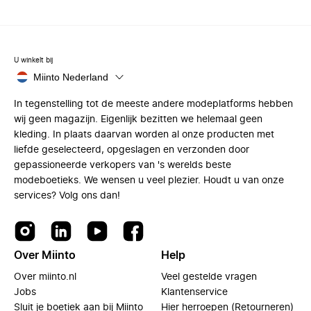
U winkelt bij
Miinto Nederland
In tegenstelling tot de meeste andere modeplatforms hebben
wij geen magazijn. Eigenlijk bezitten we helemaal geen
kleding. In plaats daarvan worden al onze producten met
liefde geselecteerd, opgeslagen en verzonden door
gepassioneerde verkopers van 's werelds beste
modeboetieks. We wensen u veel plezier. Houdt u van onze
services? Volg ons dan!
Over Miinto
Help
Over miinto.nl
Veel gestelde vragen
Jobs
Klantenservice
Sluit je boetiek aan bij Miinto
Hier herroepen (Retourneren)