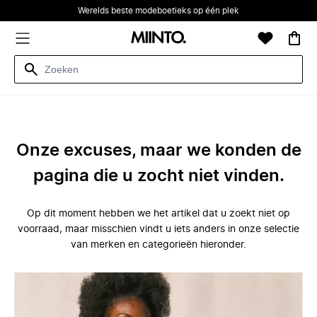
Werelds beste modeboetieks op één plek
Onze excuses, maar we konden de
pagina die u zocht niet vinden.
Op dit moment hebben we het artikel dat u zoekt niet op
voorraad, maar misschien vindt u iets anders in onze selectie
van merken en categorieën hieronder.