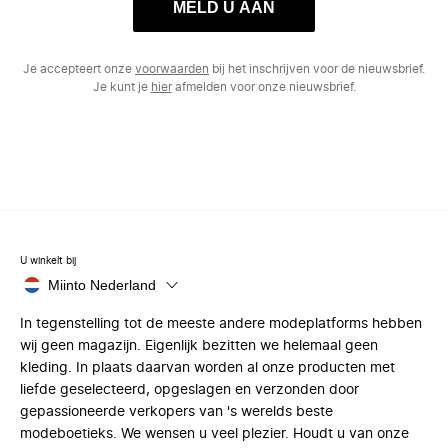
MELD U AAN
Je accepteert onze
voorwaarden
bij het inschrijven voor de nieuwsbrief.
Je kunt je
hier
afmelden voor onze nieuwsbrief.
U winkelt bij
Miinto Nederland
In tegenstelling tot de meeste andere modeplatforms hebben
wij geen magazijn. Eigenlijk bezitten we helemaal geen
kleding. In plaats daarvan worden al onze producten met
liefde geselecteerd, opgeslagen en verzonden door
gepassioneerde verkopers van 's werelds beste
modeboetieks. We wensen u veel plezier. Houdt u van onze