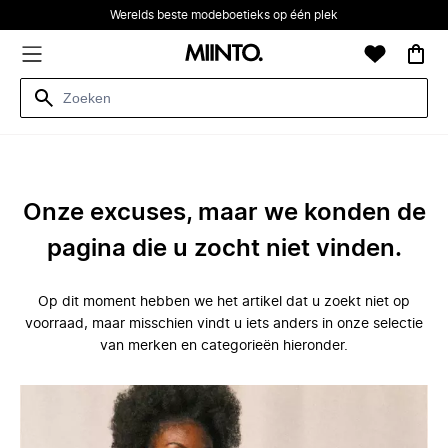
Werelds beste modeboetieks op één plek
Onze excuses, maar we konden de
pagina die u zocht niet vinden.
Op dit moment hebben we het artikel dat u zoekt niet op
voorraad, maar misschien vindt u iets anders in onze selectie
van merken en categorieën hieronder.