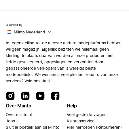
U winkelt bij
Miinto Nederland
In tegenstelling tot de meeste andere modeplatforms hebben
wij geen magazijn. Eigenlijk bezitten we helemaal geen
kleding. In plaats daarvan worden al onze producten met
liefde geselecteerd, opgeslagen en verzonden door
gepassioneerde verkopers van 's werelds beste
modeboetieks. We wensen u veel plezier. Houdt u van onze
services? Volg ons dan!
Over Miinto
Help
Over miinto.nl
Veel gestelde vragen
Jobs
Klantenservice
Sluit je boetiek aan bij Miinto
Hier herroepen (Retourneren)