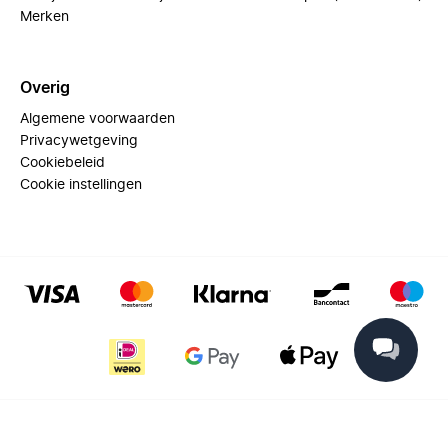
Merken
Overig
Algemene voorwaarden
Privacywetgeving
Cookiebeleid
Cookie instellingen
© 2025 Miinto - All rights reserved