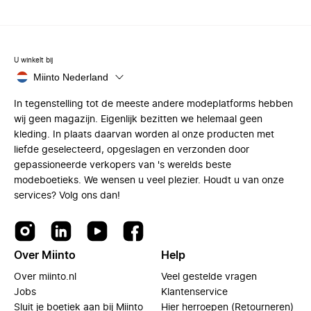
U winkelt bij
Miinto Nederland
In tegenstelling tot de meeste andere modeplatforms hebben
wij geen magazijn. Eigenlijk bezitten we helemaal geen
kleding. In plaats daarvan worden al onze producten met
liefde geselecteerd, opgeslagen en verzonden door
gepassioneerde verkopers van 's werelds beste
modeboetieks. We wensen u veel plezier. Houdt u van onze
services? Volg ons dan!
Over Miinto
Help
Over miinto.nl
Veel gestelde vragen
Jobs
Klantenservice
Sluit je boetiek aan bij Miinto
Hier herroepen (Retourneren)