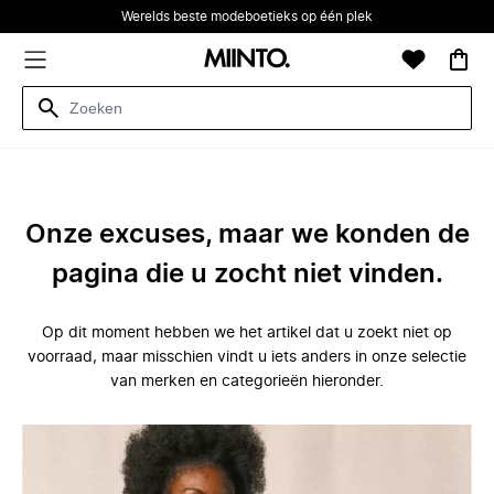
Werelds beste modeboetieks op één plek
Onze excuses, maar we konden de
pagina die u zocht niet vinden.
Op dit moment hebben we het artikel dat u zoekt niet op
voorraad, maar misschien vindt u iets anders in onze selectie
van merken en categorieën hieronder.