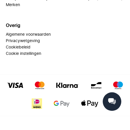
Merken
Overig
Algemene voorwaarden
Privacywetgeving
Cookiebeleid
Cookie instellingen
© 2025 Miinto - All rights reserved