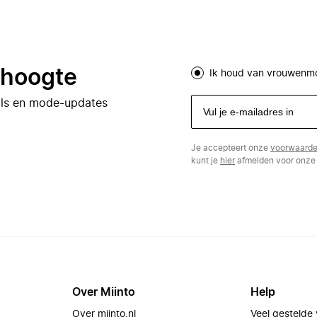
e hoogte
Ik houd van vrouwenm
eals en mode-updates
Je accepteert onze
voorwaard
kunt je
hier
afmelden voor onze 
Over Miinto
Help
Over miinto.nl
Veel gestelde