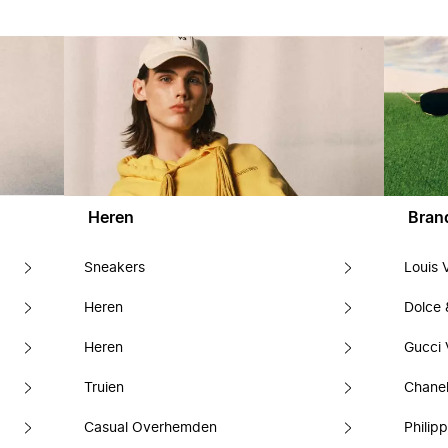
Heren
Bran
Sneakers
Louis 
Heren
Dolce
Heren
Gucci 
Truien
Chanel
Casual Overhemden
Philipp