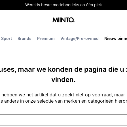
Werelds beste modeboetieks op één plek
Sport
Brands
Premium
Vintage/Pre-owned
Nieuw binn
ses, maar we konden de pagina die u 
vinden.
hebben we het artikel dat u zoekt niet op voorraad, maar 
ts anders in onze selectie van merken en categorieën hiero