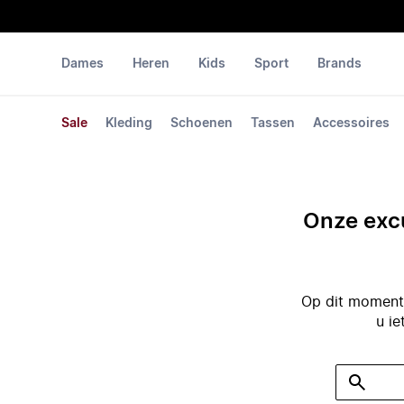
Dames
Heren
Kids
Sport
Brands
Sale
Kleding
Schoenen
Tassen
Accessoires
Onze excu
Op dit moment 
u ie