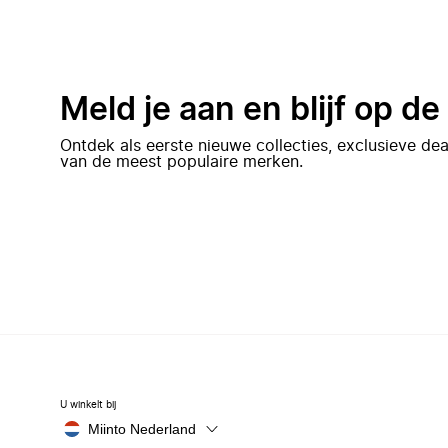
Meld je aan en blijf op d
Ontdek als eerste nieuwe collecties, exclusieve d
van de meest populaire merken.
U winkelt bij
Miinto Nederland