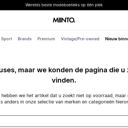
Werelds beste modeboetieks op één plek
Sport
Brands
Premium
Vintage/Pre-owned
Nieuw binn
ses, maar we konden de pagina die u 
vinden.
hebben we het artikel dat u zoekt niet op voorraad, maar 
ts anders in onze selectie van merken en categorieën hiero