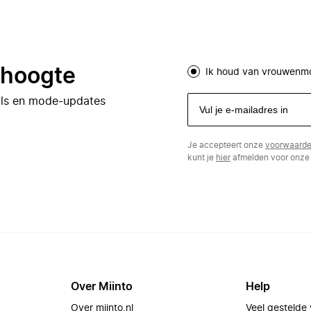
e hoogte
Ik houd van vrouwenm
eals en mode-updates
Je accepteert onze
voorwaard
kunt je
hier
afmelden voor onze 
Over Miinto
Help
Over miinto.nl
Veel gestelde