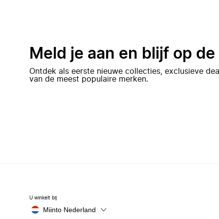
Meld je aan en blijf op d
Ontdek als eerste nieuwe collecties, exclusieve d
van de meest populaire merken.
U winkelt bij
Miinto Nederland