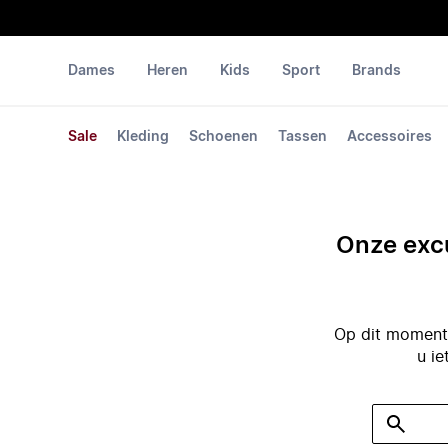
Dames
Heren
Kids
Sport
Brands
Sale
Kleding
Schoenen
Tassen
Accessoires
Onze excu
Op dit moment 
u ie