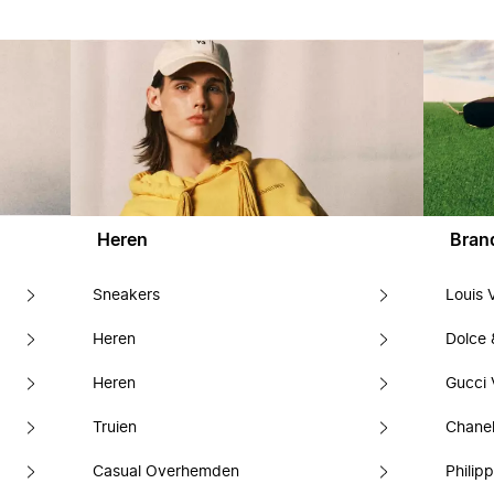
Heren
Bran
Sneakers
Louis 
Heren
Dolce
Heren
Gucci 
Truien
Chanel
Casual Overhemden
Philipp