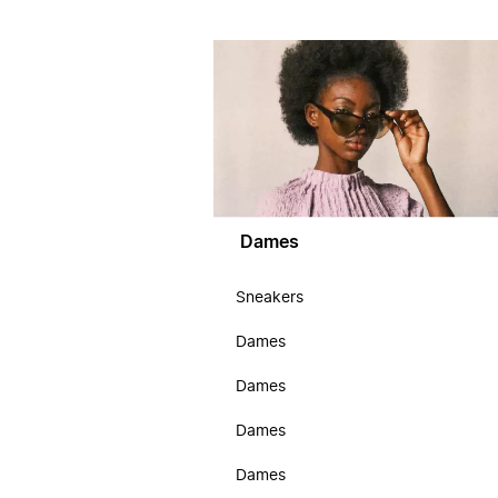
Dames
Sneakers
Dames
Dames
Dames
Dames