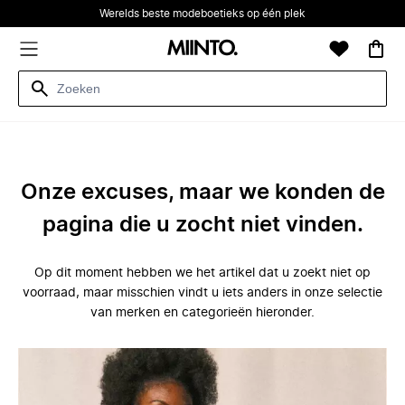
Werelds beste modeboetieks op één plek
Onze excuses, maar we konden de
pagina die u zocht niet vinden.
Op dit moment hebben we het artikel dat u zoekt niet op
voorraad, maar misschien vindt u iets anders in onze selectie
van merken en categorieën hieronder.