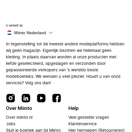
U winkelt bij
Miinto Nederland
In tegenstelling tot de meeste andere modeplatforms hebben
wij geen magazijn. Eigenlijk bezitten we helemaal geen
kleding. In plaats daarvan worden al onze producten met
liefde geselecteerd, opgeslagen en verzonden door
gepassioneerde verkopers van 's werelds beste
modeboetieks. We wensen u veel plezier. Houdt u van onze
services? Volg ons dan!
Over Miinto
Help
Over miinto.nl
Veel gestelde vragen
Jobs
Klantenservice
Sluit je boetiek aan bij Miinto
Hier herroepen (Retourneren)