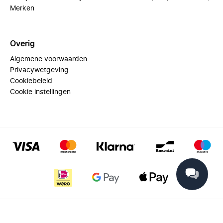
Merken
Overig
Algemene voorwaarden
Privacywetgeving
Cookiebeleid
Cookie instellingen
© 2025 Miinto - All rights reserved