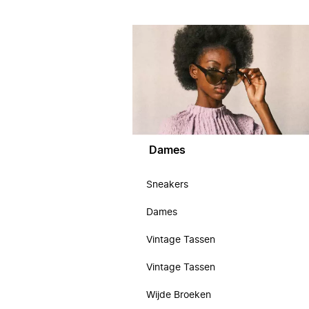
Dames
Sneakers
Dames
Vintage Tassen
Vintage Tassen
Wijde Broeken