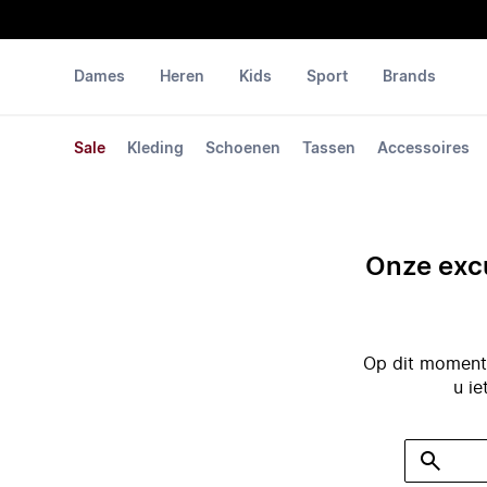
Dames
Heren
Kids
Sport
Brands
Sale
Kleding
Schoenen
Tassen
Accessoires
Onze excu
Op dit moment 
u ie