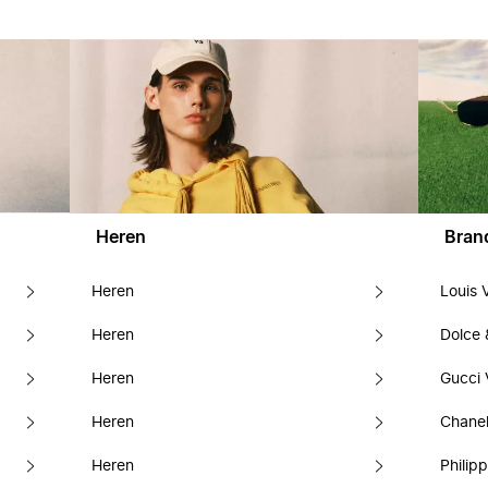
Heren
Bran
Heren
Louis 
Heren
Dolce
Heren
Gucci 
Heren
Chanel
Heren
Philipp