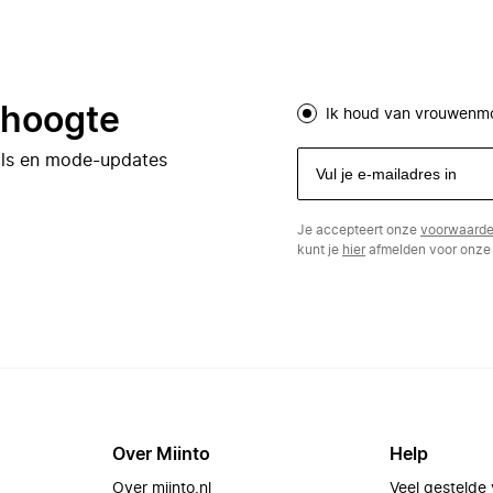
e hoogte
Ik houd van vrouwenm
eals en mode-updates
Je accepteert onze
voorwaard
kunt je
hier
afmelden voor onze 
Over Miinto
Help
Over miinto.nl
Veel gestelde