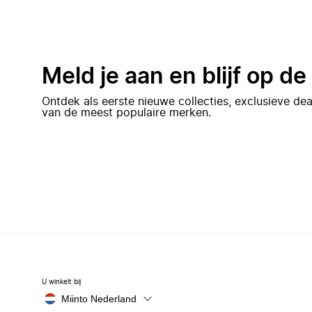
Meld je aan en blijf op d
Ontdek als eerste nieuwe collecties, exclusieve d
van de meest populaire merken.
U winkelt bij
Miinto Nederland