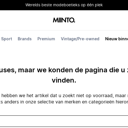
Werelds beste modeboetieks op één plek
Sport
Brands
Premium
Vintage/Pre-owned
Nieuw binn
ses, maar we konden de pagina die u 
vinden.
hebben we het artikel dat u zoekt niet op voorraad, maar 
ts anders in onze selectie van merken en categorieën hiero