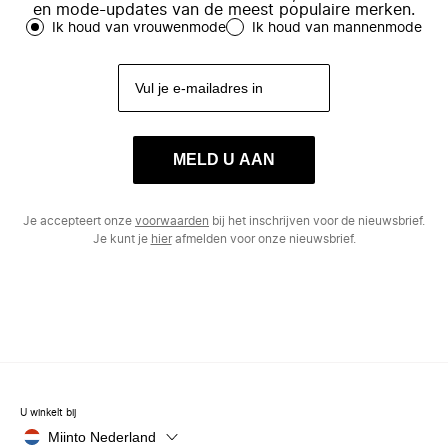
en mode-updates van de meest populaire merken.
Ik houd van vrouwenmode
Ik houd van mannenmode
MELD U AAN
Je accepteert onze
voorwaarden
bij het inschrijven voor de nieuwsbrief.
Je kunt je
hier
afmelden voor onze nieuwsbrief.
U winkelt bij
Miinto Nederland