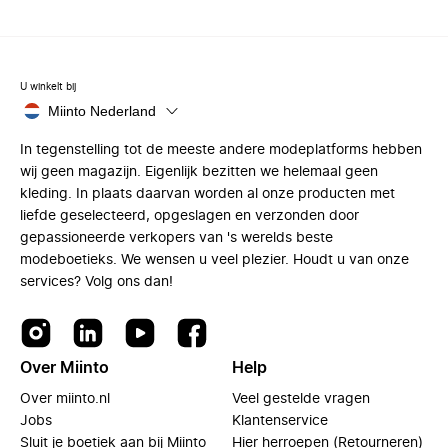
U winkelt bij
Miinto Nederland
In tegenstelling tot de meeste andere modeplatforms hebben
wij geen magazijn. Eigenlijk bezitten we helemaal geen
kleding. In plaats daarvan worden al onze producten met
liefde geselecteerd, opgeslagen en verzonden door
gepassioneerde verkopers van 's werelds beste
modeboetieks. We wensen u veel plezier. Houdt u van onze
services? Volg ons dan!
Over Miinto
Help
Over miinto.nl
Veel gestelde vragen
Jobs
Klantenservice
Sluit je boetiek aan bij Miinto
Hier herroepen (Retourneren)