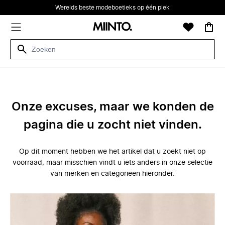
Werelds beste modeboetieks op één plek
Onze excuses, maar we konden de
pagina die u zocht niet vinden.
Op dit moment hebben we het artikel dat u zoekt niet op
voorraad, maar misschien vindt u iets anders in onze selectie
van merken en categorieën hieronder.