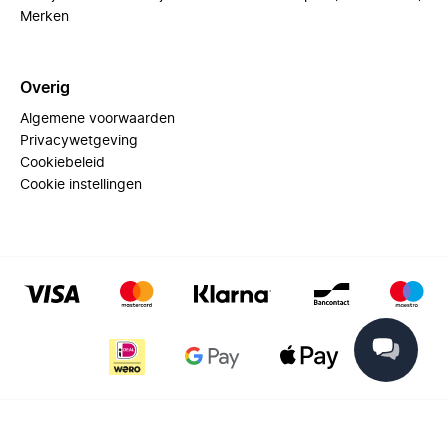
Merken
Overig
Algemene voorwaarden
Privacywetgeving
Cookiebeleid
Cookie instellingen
© 2025 Miinto - All rights reserved