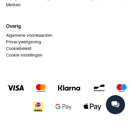
Merken
Overig
Algemene voorwaarden
Privacywetgeving
Cookiebeleid
Cookie instellingen
© 2025 Miinto - All rights reserved