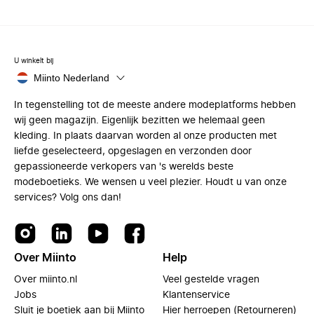
U winkelt bij
Miinto Nederland
In tegenstelling tot de meeste andere modeplatforms hebben
wij geen magazijn. Eigenlijk bezitten we helemaal geen
kleding. In plaats daarvan worden al onze producten met
liefde geselecteerd, opgeslagen en verzonden door
gepassioneerde verkopers van 's werelds beste
modeboetieks. We wensen u veel plezier. Houdt u van onze
services? Volg ons dan!
Over Miinto
Help
Over miinto.nl
Veel gestelde vragen
Jobs
Klantenservice
Sluit je boetiek aan bij Miinto
Hier herroepen (Retourneren)