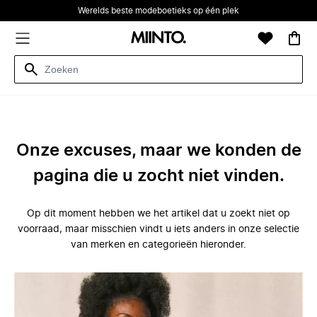
Werelds beste modeboetieks op één plek
Onze excuses, maar we konden de
pagina die u zocht niet vinden.
Op dit moment hebben we het artikel dat u zoekt niet op
voorraad, maar misschien vindt u iets anders in onze selectie
van merken en categorieën hieronder.