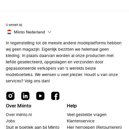
U winkelt bij
Miinto Nederland
In tegenstelling tot de meeste andere modeplatforms hebben
wij geen magazijn. Eigenlijk bezitten we helemaal geen
kleding. In plaats daarvan worden al onze producten met
liefde geselecteerd, opgeslagen en verzonden door
gepassioneerde verkopers van 's werelds beste
modeboetieks. We wensen u veel plezier. Houdt u van onze
services? Volg ons dan!
Over Miinto
Help
Over miinto.nl
Veel gestelde vragen
Jobs
Klantenservice
Sluit je boetiek aan bij Miinto
Hier herroepen (Retourneren)