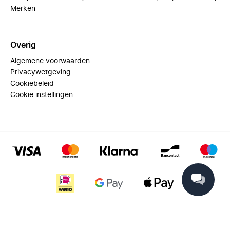
Merken
Overig
Algemene voorwaarden
Privacywetgeving
Cookiebeleid
Cookie instellingen
© 2025 Miinto - All rights reserved