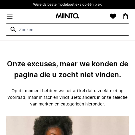
Werelds beste modeboetieks op één plek
Onze excuses, maar we konden de
pagina die u zocht niet vinden.
Op dit moment hebben we het artikel dat u zoekt niet op
voorraad, maar misschien vindt u iets anders in onze selectie
van merken en categorieën hieronder.