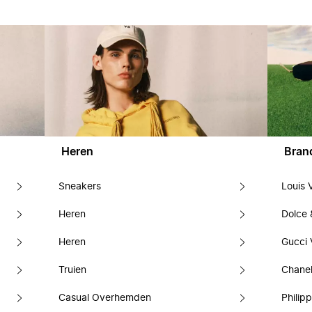
Heren
Bran
Sneakers
Louis 
Heren
Dolce
Heren
Gucci 
Truien
Chanel
Casual Overhemden
Philipp