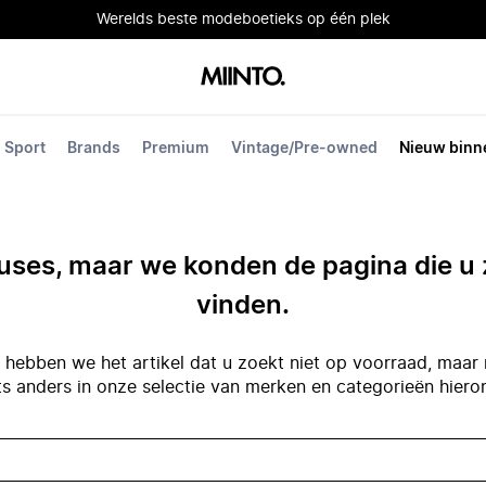
Werelds beste modeboetieks op één plek
Sport
Brands
Premium
Vintage/Pre-owned
Nieuw binn
ses, maar we konden de pagina die u 
vinden.
hebben we het artikel dat u zoekt niet op voorraad, maar 
ts anders in onze selectie van merken en categorieën hiero