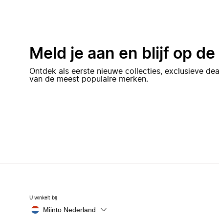
Meld je aan en blijf op d
Ontdek als eerste nieuwe collecties, exclusieve d
van de meest populaire merken.
U winkelt bij
Miinto Nederland