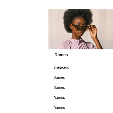
Dames
Sneakers
Dames
Dames
Dames
Dames