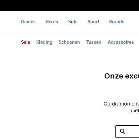
Dames
Heren
Kids
Sport
Brands
Sale
Kleding
Schoenen
Tassen
Accessoires
Onze excu
Op dit moment 
u ie