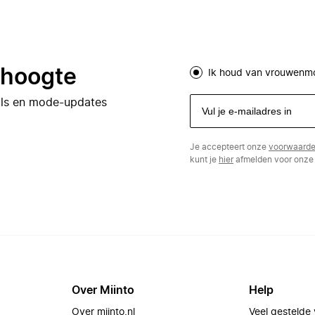
e hoogte
Ik houd van vrouwenm
eals en mode-updates
Je accepteert onze
voorwaard
kunt je
hier
afmelden voor onze 
Over Miinto
Help
Over miinto.nl
Veel gestelde