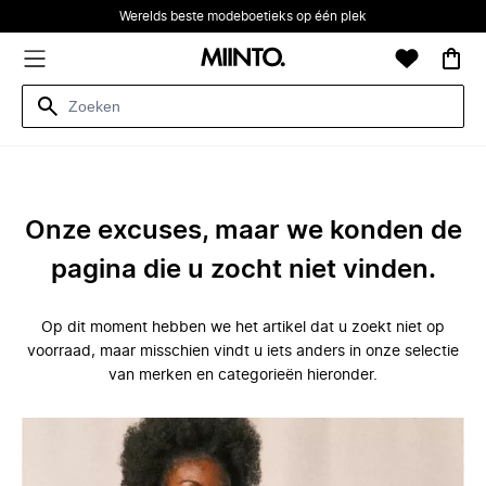
Werelds beste modeboetieks op één plek
Onze excuses, maar we konden de
pagina die u zocht niet vinden.
Op dit moment hebben we het artikel dat u zoekt niet op
voorraad, maar misschien vindt u iets anders in onze selectie
van merken en categorieën hieronder.