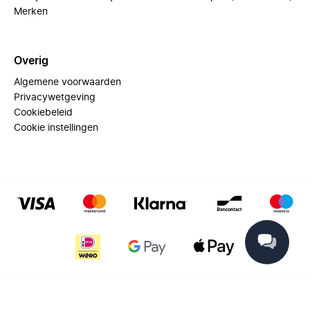
Merken
Overig
Algemene voorwaarden
Privacywetgeving
Cookiebeleid
Cookie instellingen
© 2025 Miinto - All rights reserved