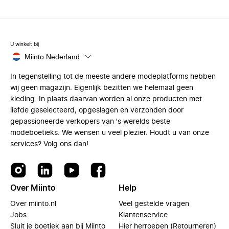
U winkelt bij
Miinto Nederland
In tegenstelling tot de meeste andere modeplatforms hebben
wij geen magazijn. Eigenlijk bezitten we helemaal geen
kleding. In plaats daarvan worden al onze producten met
liefde geselecteerd, opgeslagen en verzonden door
gepassioneerde verkopers van 's werelds beste
modeboetieks. We wensen u veel plezier. Houdt u van onze
services? Volg ons dan!
Over Miinto
Help
Over miinto.nl
Veel gestelde vragen
Jobs
Klantenservice
Sluit je boetiek aan bij Miinto
Hier herroepen (Retourneren)