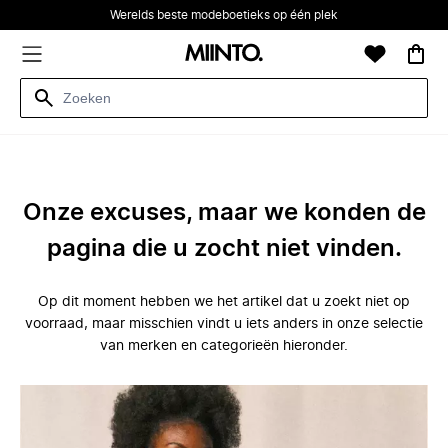
Werelds beste modeboetieks op één plek
Onze excuses, maar we konden de
pagina die u zocht niet vinden.
Op dit moment hebben we het artikel dat u zoekt niet op
voorraad, maar misschien vindt u iets anders in onze selectie
van merken en categorieën hieronder.