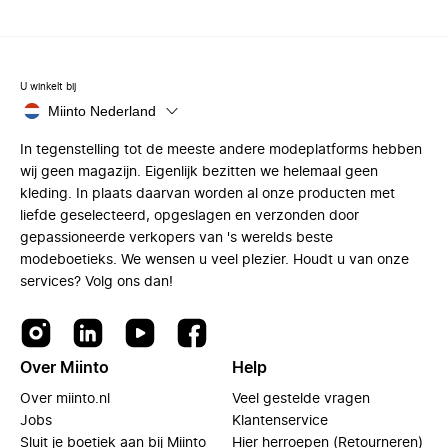
U winkelt bij
Miinto Nederland
In tegenstelling tot de meeste andere modeplatforms hebben
wij geen magazijn. Eigenlijk bezitten we helemaal geen
kleding. In plaats daarvan worden al onze producten met
liefde geselecteerd, opgeslagen en verzonden door
gepassioneerde verkopers van 's werelds beste
modeboetieks. We wensen u veel plezier. Houdt u van onze
services? Volg ons dan!
Over Miinto
Help
Over miinto.nl
Veel gestelde vragen
Jobs
Klantenservice
Sluit je boetiek aan bij Miinto
Hier herroepen (Retourneren)