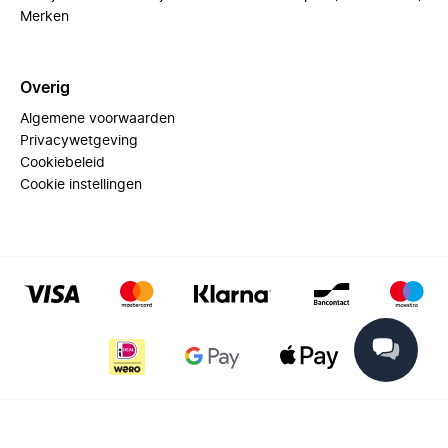
Merken
Overig
Algemene voorwaarden
Privacywetgeving
Cookiebeleid
Cookie instellingen
© 2025 Miinto - All rights reserved