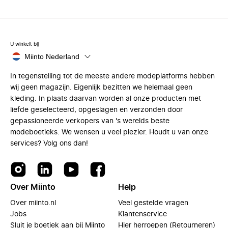
U winkelt bij
Miinto Nederland
In tegenstelling tot de meeste andere modeplatforms hebben
wij geen magazijn. Eigenlijk bezitten we helemaal geen
kleding. In plaats daarvan worden al onze producten met
liefde geselecteerd, opgeslagen en verzonden door
gepassioneerde verkopers van 's werelds beste
modeboetieks. We wensen u veel plezier. Houdt u van onze
services? Volg ons dan!
Over Miinto
Help
Over miinto.nl
Veel gestelde vragen
Jobs
Klantenservice
Sluit je boetiek aan bij Miinto
Hier herroepen (Retourneren)