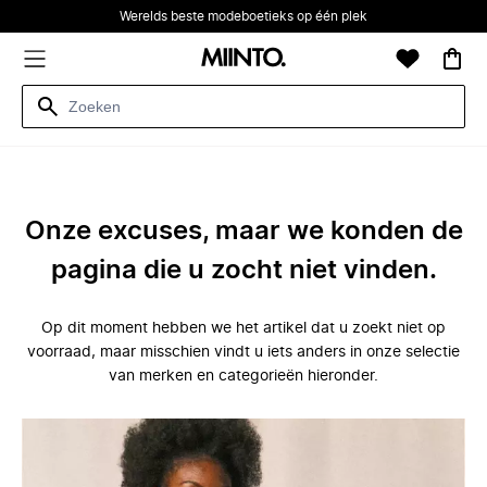
Werelds beste modeboetieks op één plek
Onze excuses, maar we konden de
pagina die u zocht niet vinden.
Op dit moment hebben we het artikel dat u zoekt niet op
voorraad, maar misschien vindt u iets anders in onze selectie
van merken en categorieën hieronder.