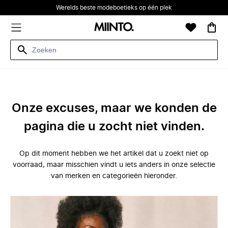
Werelds beste modeboetieks op één plek
Onze excuses, maar we konden de
pagina die u zocht niet vinden.
Op dit moment hebben we het artikel dat u zoekt niet op
voorraad, maar misschien vindt u iets anders in onze selectie
van merken en categorieën hieronder.