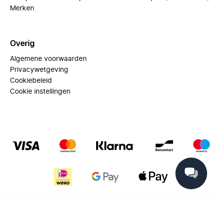
Merken
Overig
Algemene voorwaarden
Privacywetgeving
Cookiebeleid
Cookie instellingen
© 2025 Miinto - All rights reserved