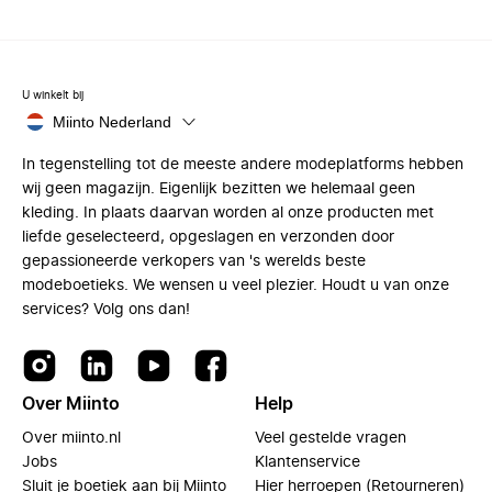
U winkelt bij
Miinto Nederland
In tegenstelling tot de meeste andere modeplatforms hebben
wij geen magazijn. Eigenlijk bezitten we helemaal geen
kleding. In plaats daarvan worden al onze producten met
liefde geselecteerd, opgeslagen en verzonden door
gepassioneerde verkopers van 's werelds beste
modeboetieks. We wensen u veel plezier. Houdt u van onze
services? Volg ons dan!
Over Miinto
Help
Over miinto.nl
Veel gestelde vragen
Jobs
Klantenservice
Sluit je boetiek aan bij Miinto
Hier herroepen (Retourneren)