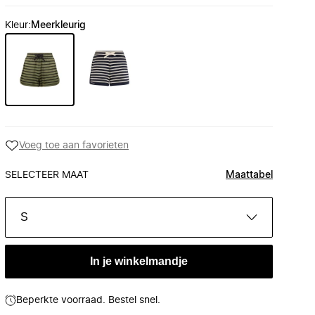
Kleur
:
Meerkleurig
Voeg toe aan favorieten
SELECTEER MAAT
Maattabel
S
In je winkelmandje
Beperkte voorraad. Bestel snel.