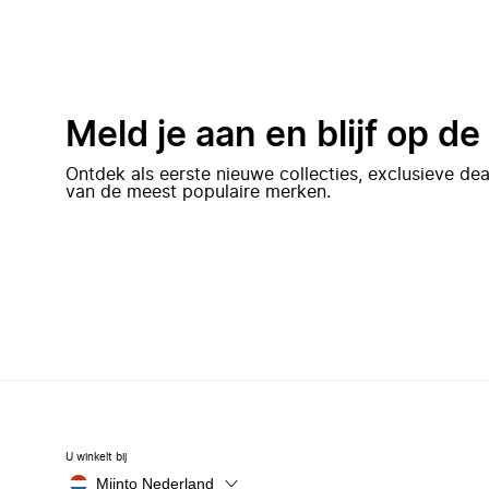
Meld je aan en blijf op d
Ontdek als eerste nieuwe collecties, exclusieve d
van de meest populaire merken.
U winkelt bij
Miinto Nederland