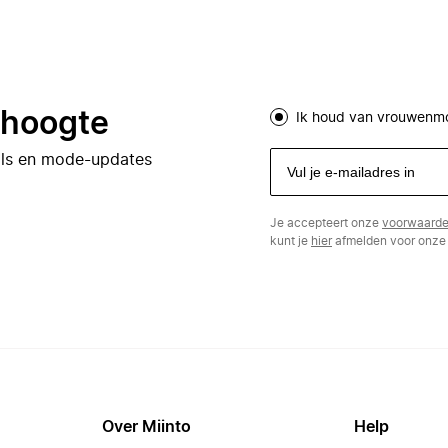
e hoogte
Ik houd van vrouwenm
eals en mode-updates
Je accepteert onze
voorwaard
kunt je
hier
afmelden voor onze 
Over Miinto
Help