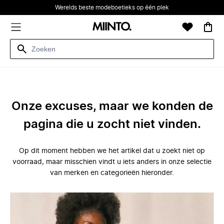
Werelds beste modeboetieks op één plek
Onze excuses, maar we konden de
pagina die u zocht niet vinden.
Op dit moment hebben we het artikel dat u zoekt niet op
voorraad, maar misschien vindt u iets anders in onze selectie
van merken en categorieën hieronder.