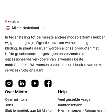
U winkelt bij
Miinto Nederland
In tegenstelling tot de meeste andere modeplatforms hebben
wij geen magazijn. Eigenlijk bezitten we helemaal geen
kleding. In plaats daarvan worden al onze producten met
liefde geselecteerd, opgeslagen en verzonden door
gepassioneerde verkopers van 's werelds beste
modeboetieks. We wensen u veel plezier. Houdt u van onze
services? Volg ons dan!
Over Miinto
Help
Over miinto.nl
Veel gestelde vragen
Jobs
Klantenservice
Sluit je boetiek aan bij Miinto
Hier herroepen (Retourneren)