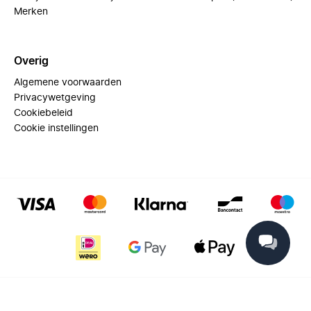
Merken
Overig
Algemene voorwaarden
Privacywetgeving
Cookiebeleid
Cookie instellingen
© 2025 Miinto - All rights reserved