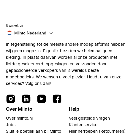
U winkelt bij
Miinto Nederland
In tegenstelling tot de meeste andere modeplatforms hebben
wij geen magazijn. Eigenlijk bezitten we helemaal geen
kleding. In plaats daarvan worden al onze producten met
liefde geselecteerd, opgeslagen en verzonden door
gepassioneerde verkopers van 's werelds beste
modeboetieks. We wensen u veel plezier. Houdt u van onze
services? Volg ons dan!
Over Miinto
Help
Over miinto.nl
Veel gestelde vragen
Jobs
Klantenservice
Sluit je boetiek aan bij Miinto
Hier herroepen (Retourneren)