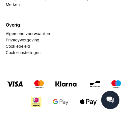
Merken
Overig
Algemene voorwaarden
Privacywetgeving
Cookiebeleid
Cookie instellingen
© 2025 Miinto - All rights reserved