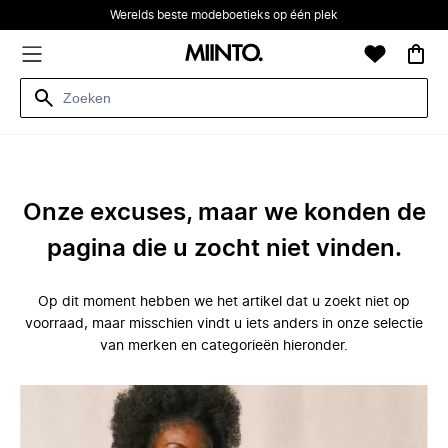
Werelds beste modeboetieks op één plek
Onze excuses, maar we konden de
pagina die u zocht niet vinden.
Op dit moment hebben we het artikel dat u zoekt niet op
voorraad, maar misschien vindt u iets anders in onze selectie
van merken en categorieën hieronder.