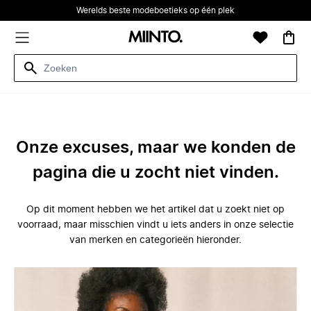
Werelds beste modeboetieks op één plek
Onze excuses, maar we konden de
pagina die u zocht niet vinden.
Op dit moment hebben we het artikel dat u zoekt niet op
voorraad, maar misschien vindt u iets anders in onze selectie
van merken en categorieën hieronder.