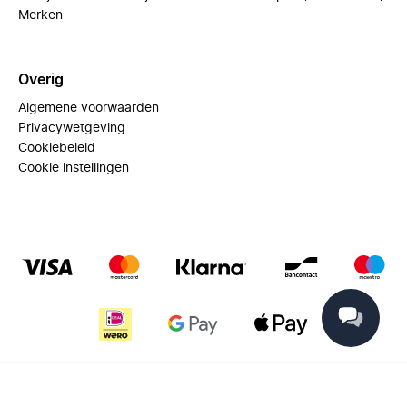
Merken
Overig
Algemene voorwaarden
Privacywetgeving
Cookiebeleid
Cookie instellingen
© 2025 Miinto - All rights reserved