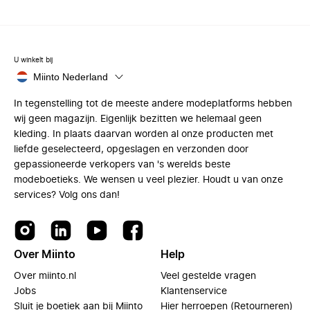
U winkelt bij
Miinto Nederland
In tegenstelling tot de meeste andere modeplatforms hebben
wij geen magazijn. Eigenlijk bezitten we helemaal geen
kleding. In plaats daarvan worden al onze producten met
liefde geselecteerd, opgeslagen en verzonden door
gepassioneerde verkopers van 's werelds beste
modeboetieks. We wensen u veel plezier. Houdt u van onze
services? Volg ons dan!
Over Miinto
Help
Over miinto.nl
Veel gestelde vragen
Jobs
Klantenservice
Sluit je boetiek aan bij Miinto
Hier herroepen (Retourneren)