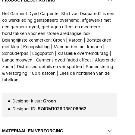
Het Garment Dyed Carpenter Shirt van Dsquared2 is een
op werkkleding geïnspireerd overhemd, afgewerkt met
een garment-dyed, gedragen effect en meerdere
borstzakken voor een stoere alledaagse look.
Belangrijkste kenmerken: Groen | Katoen | Borstzakken
met klep | Knoopsluiting | Manchetten met knopen |
Schouderpas | Logopatch | Klassieke overhemdkraag |
Lange mouwen | Garment-dyed faded effect | Afgeronde
zoom | Distressed details en verfspatten | Samenstelling
& verzorging: 100% katoen | Lees de richtlijnen van de
fabrikant
Designer kleur
:
Groen
Designer ID
:
S74DM1029D35106962
MATERIAAL EN VERZORGING