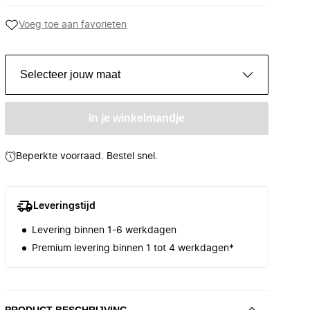
Voeg toe aan favorieten
Selecteer jouw maat
In je winkelmandje
Beperkte voorraad. Bestel snel.
Leveringstijd
Levering binnen 1-6 werkdagen
Premium levering binnen 1 tot 4 werkdagen*
PRODUCT BESCHRIJVING