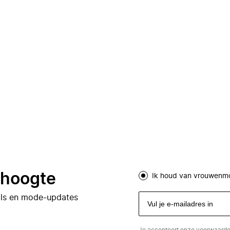
e hoogte
Ik houd van vrouwenm
eals en mode-updates