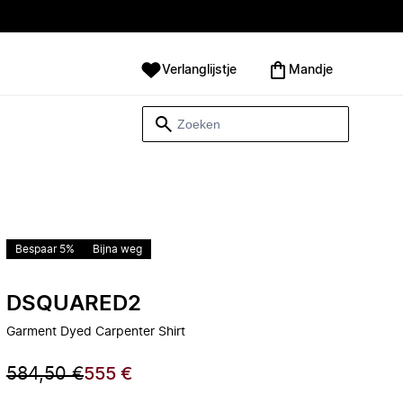
Verlanglijstje
Mandje
Bespaar 5%
Bijna weg
DSQUARED2
Garment Dyed Carpenter Shirt
584,50 €
555 €