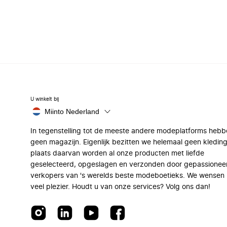
U winkelt bij
Miinto Nederland
In tegenstelling tot de meeste andere modeplatforms hebb
geen magazijn. Eigenlijk bezitten we helemaal geen kleding
plaats daarvan worden al onze producten met liefde
geselecteerd, opgeslagen en verzonden door gepassionee
verkopers van 's werelds beste modeboetieks. We wensen 
veel plezier. Houdt u van onze services? Volg ons dan!