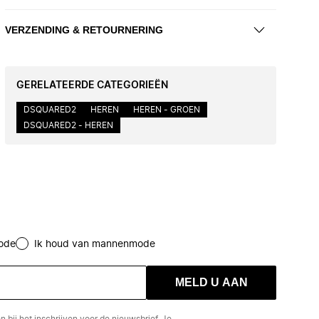
VERZENDING & RETOURNERING
GERELATEERDE CATEGORIEËN
DSQUARED2
HEREN
HEREN - GROEN
DSQUARED2 - HEREN
ode
Ik houd van mannenmode
MELD U AAN