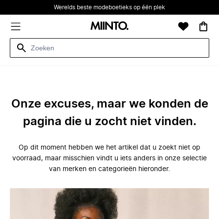
Werelds beste modeboetieks op één plek
Onze excuses, maar we konden de
pagina die u zocht niet vinden.
Op dit moment hebben we het artikel dat u zoekt niet op
voorraad, maar misschien vindt u iets anders in onze selectie
van merken en categorieën hieronder.