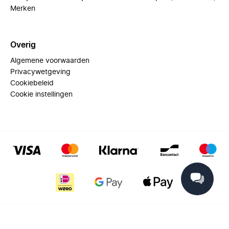
Merken
Overig
Algemene voorwaarden
Privacywetgeving
Cookiebeleid
Cookie instellingen
© 2025 Miinto - All rights reserved