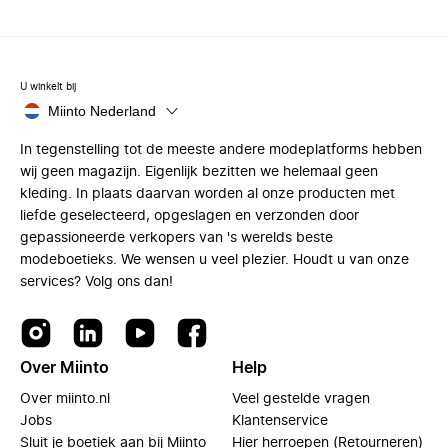
U winkelt bij
Miinto Nederland
In tegenstelling tot de meeste andere modeplatforms hebben
wij geen magazijn. Eigenlijk bezitten we helemaal geen
kleding. In plaats daarvan worden al onze producten met
liefde geselecteerd, opgeslagen en verzonden door
gepassioneerde verkopers van 's werelds beste
modeboetieks. We wensen u veel plezier. Houdt u van onze
services? Volg ons dan!
Over Miinto
Help
Over miinto.nl
Veel gestelde vragen
Jobs
Klantenservice
Sluit je boetiek aan bij Miinto
Hier herroepen (Retourneren)