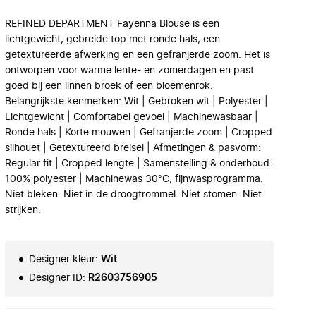
REFINED DEPARTMENT Fayenna Blouse is een
lichtgewicht, gebreide top met ronde hals, een
getextureerde afwerking en een gefranjerde zoom. Het is
ontworpen voor warme lente- en zomerdagen en past
goed bij een linnen broek of een bloemenrok.
Belangrijkste kenmerken: Wit | Gebroken wit | Polyester |
Lichtgewicht | Comfortabel gevoel | Machinewasbaar |
Ronde hals | Korte mouwen | Gefranjerde zoom | Cropped
silhouet | Getextureerd breisel | Afmetingen & pasvorm:
Regular fit | Cropped lengte | Samenstelling & onderhoud:
100% polyester | Machinewas 30°C, fijnwasprogramma.
Niet bleken. Niet in de droogtrommel. Niet stomen. Niet
strijken.
Designer kleur
:
Wit
Designer ID
:
R2603756905