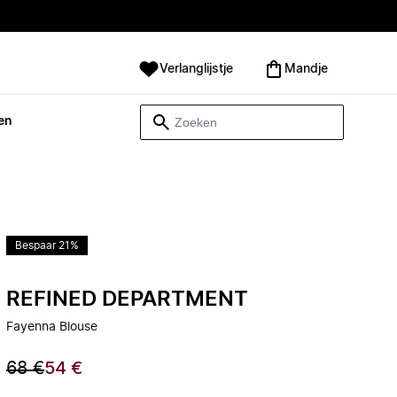
Verlanglijstje
Mandje
en
Bespaar 21%
REFINED DEPARTMENT
Fayenna Blouse
68 €
54 €