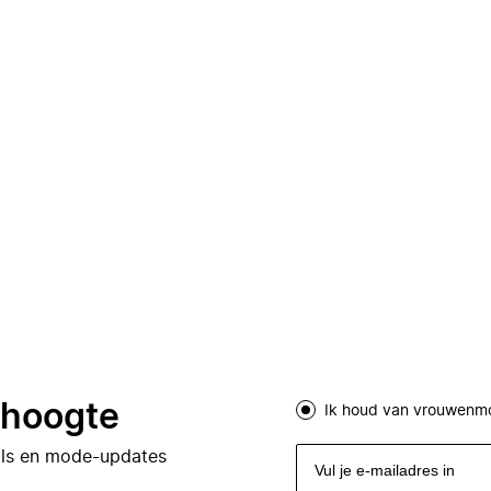
e hoogte
Ik houd van vrouwenm
eals en mode-updates