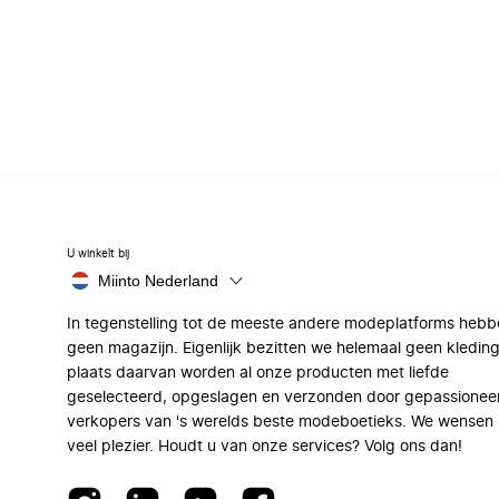
U winkelt bij
Miinto Nederland
In tegenstelling tot de meeste andere modeplatforms hebb
geen magazijn. Eigenlijk bezitten we helemaal geen kleding
plaats daarvan worden al onze producten met liefde
geselecteerd, opgeslagen en verzonden door gepassionee
verkopers van 's werelds beste modeboetieks. We wensen 
veel plezier. Houdt u van onze services? Volg ons dan!