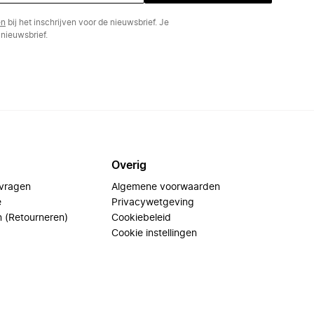
en
bij het inschrijven voor de nieuwsbrief. Je
nieuwsbrief.
Overig
 vragen
Algemene voorwaarden
e
Privacywetgeving
n (Retourneren)
Cookiebeleid
Cookie instellingen