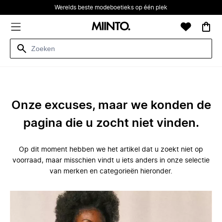
Werelds beste modeboetieks op één plek
Onze excuses, maar we konden de
pagina die u zocht niet vinden.
Op dit moment hebben we het artikel dat u zoekt niet op
voorraad, maar misschien vindt u iets anders in onze selectie
van merken en categorieën hieronder.