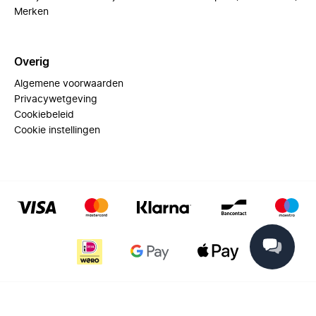
Merken
Overig
Algemene voorwaarden
Privacywetgeving
Cookiebeleid
Cookie instellingen
© 2025 Miinto - All rights reserved