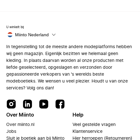
U winkelt bij
Miinto Nederland
In tegenstelling tot de meeste andere modeplatforms hebben
wij geen magazijn. Eigenlijk bezitten we helemaal geen
kleding. In plaats daarvan worden al onze producten met
liefde geselecteerd, opgeslagen en verzonden door
gepassioneerde verkopers van 's werelds beste
modeboetieks. We wensen u veel plezier. Houdt u van onze
services? Volg ons dan!
Over Miinto
Help
Over miinto.nl
Veel gestelde vragen
Jobs
Klantenservice
Sluit je boetiek aan bij Miinto
Hier herroepen (Retourneren)