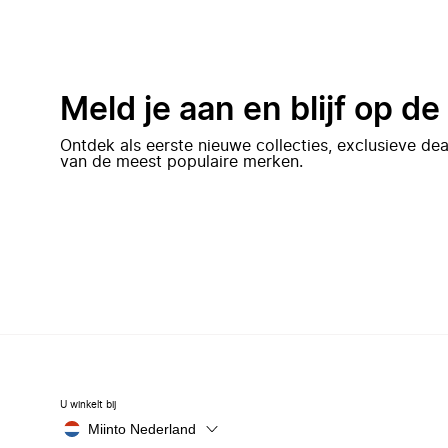
Meld je aan en blijf op d
Ontdek als eerste nieuwe collecties, exclusieve d
van de meest populaire merken.
U winkelt bij
Miinto Nederland