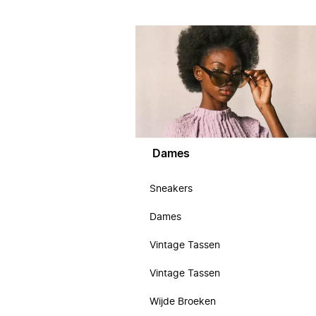
Dames
Sneakers
Dames
Vintage Tassen
Vintage Tassen
Wijde Broeken