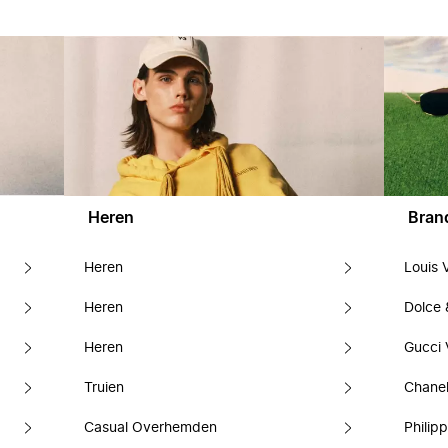
Heren
Bran
Heren
Louis 
Heren
Dolce
Heren
Gucci 
Truien
Chanel
Casual Overhemden
Philipp