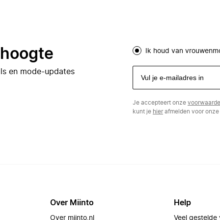
e hoogte
Ik houd van vrouwenm
eals en mode-updates
Je accepteert onze
voorwaard
kunt je
hier
afmelden voor onze 
Over Miinto
Help
Over miinto.nl
Veel gestelde