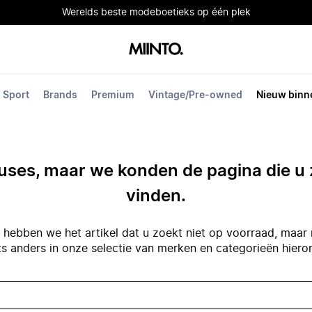
Werelds beste modeboetieks op één plek
Sport
Brands
Premium
Vintage/Pre-owned
Nieuw binn
ses, maar we konden de pagina die u 
vinden.
hebben we het artikel dat u zoekt niet op voorraad, maar 
ts anders in onze selectie van merken en categorieën hiero