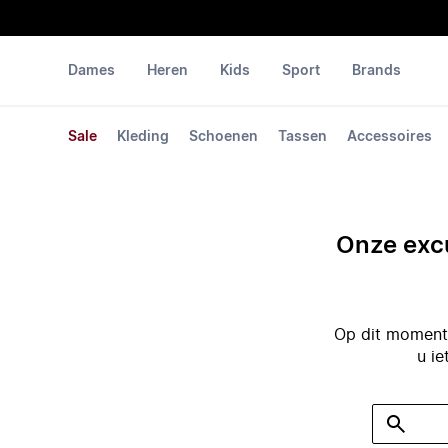
Dames
Heren
Kids
Sport
Brands
Sale
Kleding
Schoenen
Tassen
Accessoires
Onze excu
Op dit moment 
u ie