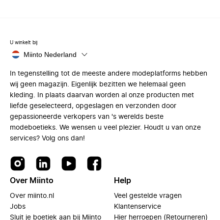
U winkelt bij
Miinto Nederland
In tegenstelling tot de meeste andere modeplatforms hebben
wij geen magazijn. Eigenlijk bezitten we helemaal geen
kleding. In plaats daarvan worden al onze producten met
liefde geselecteerd, opgeslagen en verzonden door
gepassioneerde verkopers van 's werelds beste
modeboetieks. We wensen u veel plezier. Houdt u van onze
services? Volg ons dan!
Over Miinto
Help
Over miinto.nl
Veel gestelde vragen
Jobs
Klantenservice
Sluit je boetiek aan bij Miinto
Hier herroepen (Retourneren)