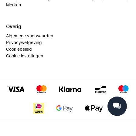
Merken
Overig
Algemene voorwaarden
Privacywetgeving
Cookiebeleid
Cookie instellingen
© 2025 Miinto - All rights reserved