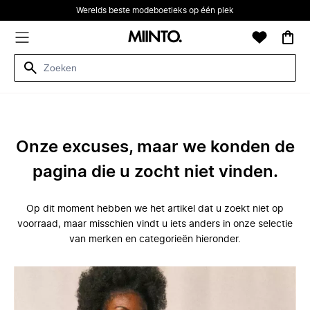
Werelds beste modeboetieks op één plek
Onze excuses, maar we konden de
pagina die u zocht niet vinden.
Op dit moment hebben we het artikel dat u zoekt niet op
voorraad, maar misschien vindt u iets anders in onze selectie
van merken en categorieën hieronder.