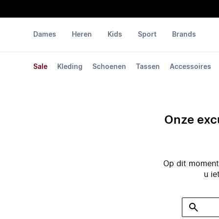
Dames
Heren
Kids
Sport
Brands
Sale
Kleding
Schoenen
Tassen
Accessoires
Onze excu
Op dit moment 
u ie