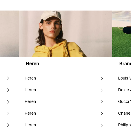
Heren
Bran
Heren
Louis 
Heren
Dolce
Heren
Gucci 
Heren
Chanel
Heren
Philipp