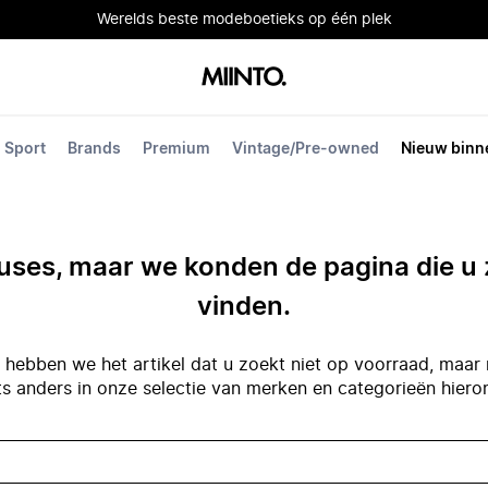
Werelds beste modeboetieks op één plek
Sport
Brands
Premium
Vintage/Pre-owned
Nieuw binn
ses, maar we konden de pagina die u 
vinden.
hebben we het artikel dat u zoekt niet op voorraad, maar 
ts anders in onze selectie van merken en categorieën hiero