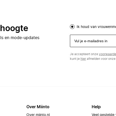
e hoogte
Ik houd van vrouwenm
eals en mode-updates
Je accepteert onze
voorwaard
kunt je
hier
afmelden voor onze 
Over Miinto
Help
Over miinto.nl
Veel gestelde