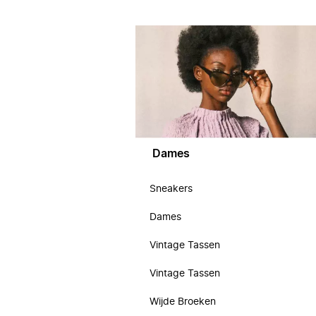
Dames
Sneakers
Dames
Vintage Tassen
Vintage Tassen
Wijde Broeken