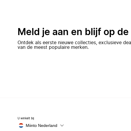
Meld je aan en blijf op d
Ontdek als eerste nieuwe collecties, exclusieve d
van de meest populaire merken.
U winkelt bij
Miinto Nederland