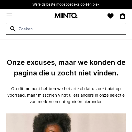
Werelds beste modeboetieks op één plek
Onze excuses, maar we konden de
pagina die u zocht niet vinden.
Op dit moment hebben we het artikel dat u zoekt niet op
voorraad, maar misschien vindt u iets anders in onze selectie
van merken en categorieën hieronder.