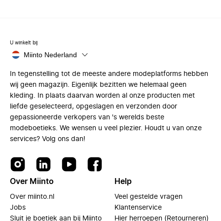
U winkelt bij
Miinto Nederland
In tegenstelling tot de meeste andere modeplatforms hebben
wij geen magazijn. Eigenlijk bezitten we helemaal geen
kleding. In plaats daarvan worden al onze producten met
liefde geselecteerd, opgeslagen en verzonden door
gepassioneerde verkopers van 's werelds beste
modeboetieks. We wensen u veel plezier. Houdt u van onze
services? Volg ons dan!
Over Miinto
Help
Over miinto.nl
Veel gestelde vragen
Jobs
Klantenservice
Sluit je boetiek aan bij Miinto
Hier herroepen (Retourneren)