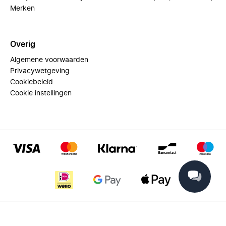
Merken
Overig
Algemene voorwaarden
Privacywetgeving
Cookiebeleid
Cookie instellingen
© 2025 Miinto - All rights reserved