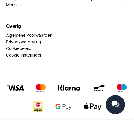
Merken
Overig
Algemene voorwaarden
Privacywetgeving
Cookiebeleid
Cookie instellingen
© 2025 Miinto - All rights reserved