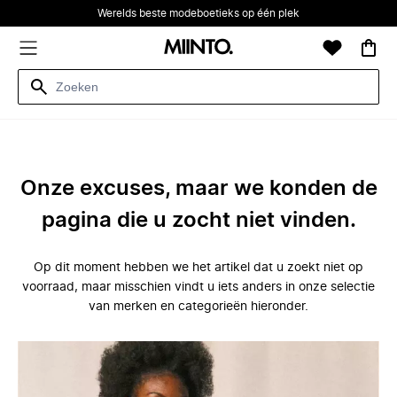
Werelds beste modeboetieks op één plek
Onze excuses, maar we konden de
pagina die u zocht niet vinden.
Op dit moment hebben we het artikel dat u zoekt niet op
voorraad, maar misschien vindt u iets anders in onze selectie
van merken en categorieën hieronder.