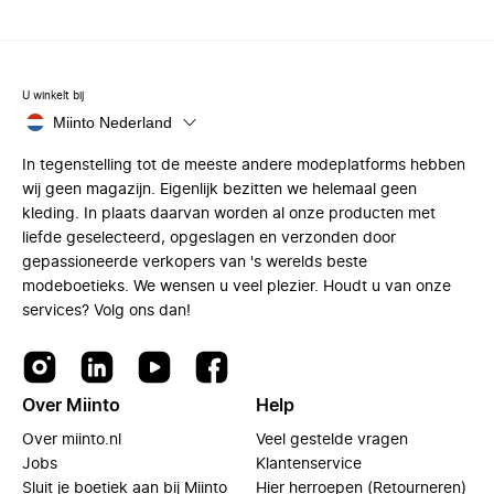
U winkelt bij
Miinto Nederland
In tegenstelling tot de meeste andere modeplatforms hebben
wij geen magazijn. Eigenlijk bezitten we helemaal geen
kleding. In plaats daarvan worden al onze producten met
liefde geselecteerd, opgeslagen en verzonden door
gepassioneerde verkopers van 's werelds beste
modeboetieks. We wensen u veel plezier. Houdt u van onze
services? Volg ons dan!
Over Miinto
Help
Over miinto.nl
Veel gestelde vragen
Jobs
Klantenservice
Sluit je boetiek aan bij Miinto
Hier herroepen (Retourneren)