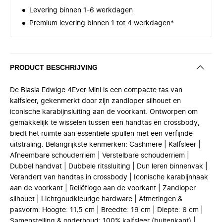
Levering binnen 1-6 werkdagen
Premium levering binnen 1 tot 4 werkdagen*
PRODUCT BESCHRIJVING
De Biasia Edwige 4Ever Mini is een compacte tas van
kalfsleer, gekenmerkt door zijn zandloper silhouet en
iconische karabijnsluiting aan de voorkant. Ontworpen om
gemakkelijk te wisselen tussen een handtas en crossbody,
biedt het ruimte aan essentiële spullen met een verfijnde
uitstraling. Belangrijkste kenmerken: Cashmere | Kalfsleer |
Afneembare schouderriem | Verstelbare schouderriem |
Dubbel handvat | Dubbele ritssluiting | Dun leren binnenvak |
Verandert van handtas in crossbody | Iconische karabijnhaak
aan de voorkant | Reliëflogo aan de voorkant | Zandloper
silhouet | Lichtgoudkleurige hardware | Afmetingen &
pasvorm: Hoogte: 11,5 cm | Breedte: 19 cm | Diepte: 6 cm |
Samenstelling & onderhoud: 100% kalfsleer (buitenkant) |