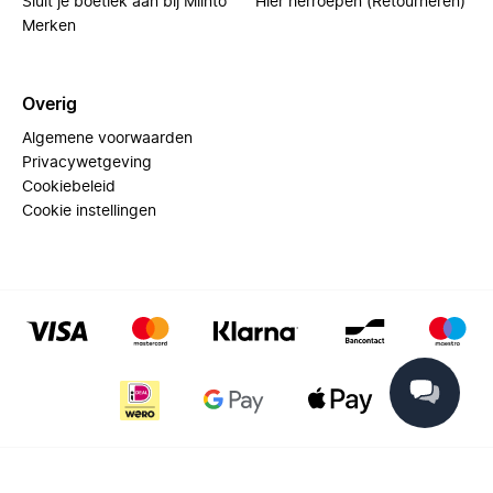
Sluit je boetiek aan bij Miinto
Hier herroepen (Retourneren)
Merken
Overig
Algemene voorwaarden
Privacywetgeving
Cookiebeleid
Cookie instellingen
© 2025 Miinto - All rights reserved