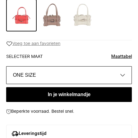
Voeg toe aan favorieten
SELECTEER MAAT
Maattabel
ONE SIZE
In je winkelmandje
Beperkte voorraad. Bestel snel.
Leveringstijd