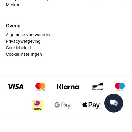
Merken
Overig
Algemene voorwaarden
Privacywetgeving
Cookiebeleid
Cookie instellingen
© 2025 Miinto - All rights reserved