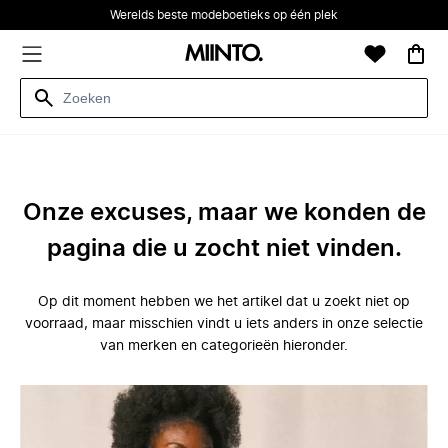
Werelds beste modeboetieks op één plek
Onze excuses, maar we konden de
pagina die u zocht niet vinden.
Op dit moment hebben we het artikel dat u zoekt niet op
voorraad, maar misschien vindt u iets anders in onze selectie
van merken en categorieën hieronder.