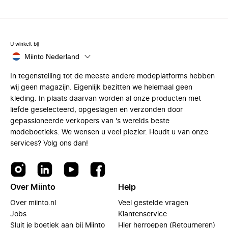
U winkelt bij
Miinto Nederland
In tegenstelling tot de meeste andere modeplatforms hebben
wij geen magazijn. Eigenlijk bezitten we helemaal geen
kleding. In plaats daarvan worden al onze producten met
liefde geselecteerd, opgeslagen en verzonden door
gepassioneerde verkopers van 's werelds beste
modeboetieks. We wensen u veel plezier. Houdt u van onze
services? Volg ons dan!
Over Miinto
Help
Over miinto.nl
Veel gestelde vragen
Jobs
Klantenservice
Sluit je boetiek aan bij Miinto
Hier herroepen (Retourneren)