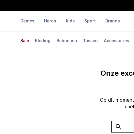
Dames
Heren
Kids
Sport
Brands
Sale
Kleding
Schoenen
Tassen
Accessoires
Onze excu
Op dit moment 
u ie