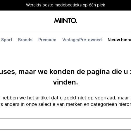
Werelds beste modeboetieks op één plek
Sport
Brands
Premium
Vintage/Pre-owned
Nieuw binn
ses, maar we konden de pagina die u 
vinden.
hebben we het artikel dat u zoekt niet op voorraad, maar 
ts anders in onze selectie van merken en categorieën hiero