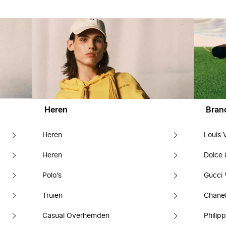
Heren
Bran
Heren
Louis 
Heren
Dolce
Polo's
Gucci 
Truien
Chanel
Casual Overhemden
Philipp