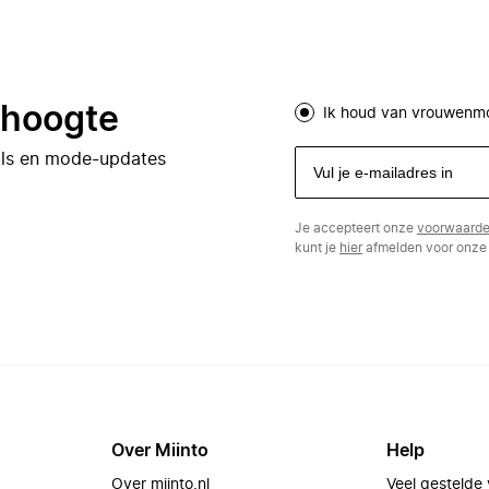
e hoogte
Ik houd van vrouwenm
eals en mode-updates
Je accepteert onze
voorwaard
kunt je
hier
afmelden voor onze 
Over Miinto
Help
Over miinto.nl
Veel gestelde