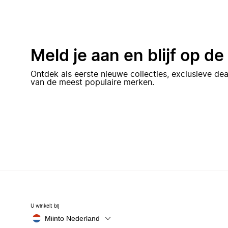
Meld je aan en blijf op d
Ontdek als eerste nieuwe collecties, exclusieve d
van de meest populaire merken.
U winkelt bij
Miinto Nederland