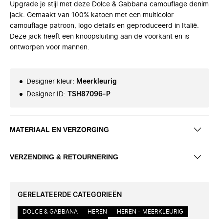
Upgrade je stijl met deze Dolce & Gabbana camouflage denim
jack. Gemaakt van 100% katoen met een multicolor
camouflage patroon, logo details en geproduceerd in Italië.
Deze jack heeft een knoopsluiting aan de voorkant en is
ontworpen voor mannen.
Designer kleur
:
Meerkleurig
Designer ID
:
TSH87096-P
MATERIAAL EN VERZORGING
VERZENDING & RETOURNERING
GERELATEERDE CATEGORIEËN
DOLCE & GABBANA
HEREN
HEREN - MEERKLEURIG