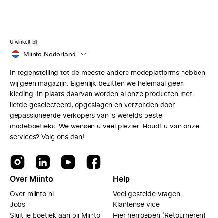
U winkelt bij
Miinto Nederland
In tegenstelling tot de meeste andere modeplatforms hebben
wij geen magazijn. Eigenlijk bezitten we helemaal geen
kleding. In plaats daarvan worden al onze producten met
liefde geselecteerd, opgeslagen en verzonden door
gepassioneerde verkopers van 's werelds beste
modeboetieks. We wensen u veel plezier. Houdt u van onze
services? Volg ons dan!
Over Miinto
Help
Over miinto.nl
Veel gestelde vragen
Jobs
Klantenservice
Sluit je boetiek aan bij Miinto
Hier herroepen (Retourneren)