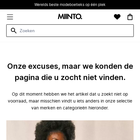
Werelds beste modeboetieks op één plek
Onze excuses, maar we konden de
pagina die u zocht niet vinden.
Op dit moment hebben we het artikel dat u zoekt niet op
voorraad, maar misschien vindt u iets anders in onze selectie
van merken en categorieën hieronder.