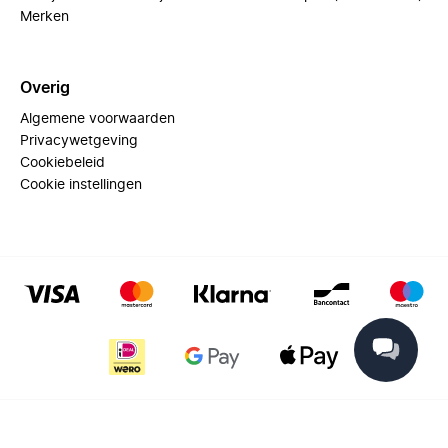
Merken
Overig
Algemene voorwaarden
Privacywetgeving
Cookiebeleid
Cookie instellingen
© 2025 Miinto - All rights reserved