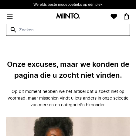
Werelds beste modeboetieks op één plek
Onze excuses, maar we konden de
pagina die u zocht niet vinden.
Op dit moment hebben we het artikel dat u zoekt niet op
voorraad, maar misschien vindt u iets anders in onze selectie
van merken en categorieën hieronder.