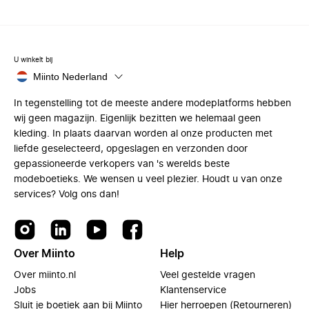
U winkelt bij
Miinto Nederland
In tegenstelling tot de meeste andere modeplatforms hebben
wij geen magazijn. Eigenlijk bezitten we helemaal geen
kleding. In plaats daarvan worden al onze producten met
liefde geselecteerd, opgeslagen en verzonden door
gepassioneerde verkopers van 's werelds beste
modeboetieks. We wensen u veel plezier. Houdt u van onze
services? Volg ons dan!
Over Miinto
Help
Over miinto.nl
Veel gestelde vragen
Jobs
Klantenservice
Sluit je boetiek aan bij Miinto
Hier herroepen (Retourneren)