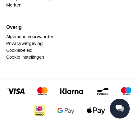
Merken
Overig
Algemene voorwaarden
Privacywetgeving
Cookiebeleid
Cookie instellingen
© 2025 Miinto - All rights reserved