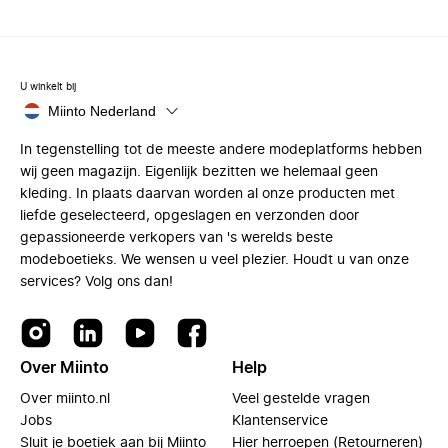
U winkelt bij
Miinto Nederland
In tegenstelling tot de meeste andere modeplatforms hebben
wij geen magazijn. Eigenlijk bezitten we helemaal geen
kleding. In plaats daarvan worden al onze producten met
liefde geselecteerd, opgeslagen en verzonden door
gepassioneerde verkopers van 's werelds beste
modeboetieks. We wensen u veel plezier. Houdt u van onze
services? Volg ons dan!
Over Miinto
Help
Over miinto.nl
Veel gestelde vragen
Jobs
Klantenservice
Sluit je boetiek aan bij Miinto
Hier herroepen (Retourneren)