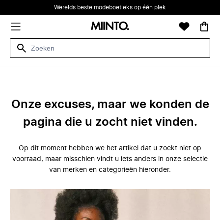
Werelds beste modeboetieks op één plek
Onze excuses, maar we konden de
pagina die u zocht niet vinden.
Op dit moment hebben we het artikel dat u zoekt niet op
voorraad, maar misschien vindt u iets anders in onze selectie
van merken en categorieën hieronder.