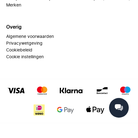
Merken
Overig
Algemene voorwaarden
Privacywetgeving
Cookiebeleid
Cookie instellingen
© 2025 Miinto - All rights reserved