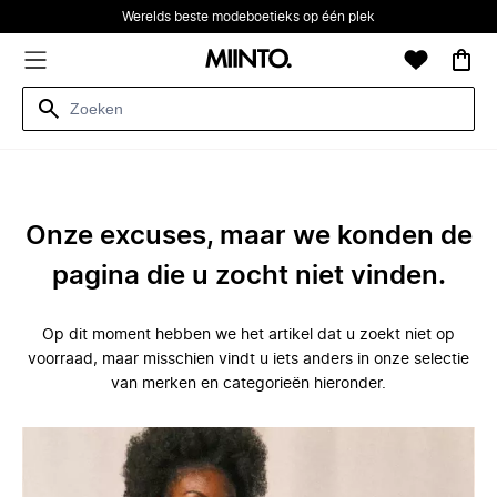
Werelds beste modeboetieks op één plek
Onze excuses, maar we konden de
pagina die u zocht niet vinden.
Op dit moment hebben we het artikel dat u zoekt niet op
voorraad, maar misschien vindt u iets anders in onze selectie
van merken en categorieën hieronder.