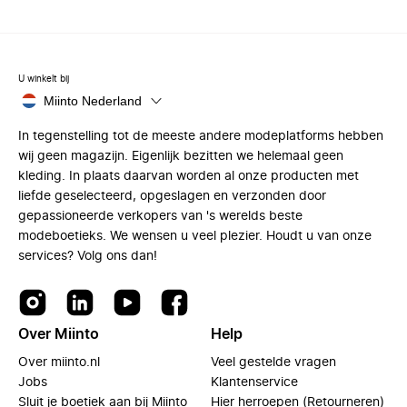
U winkelt bij
Miinto Nederland
In tegenstelling tot de meeste andere modeplatforms hebben
wij geen magazijn. Eigenlijk bezitten we helemaal geen
kleding. In plaats daarvan worden al onze producten met
liefde geselecteerd, opgeslagen en verzonden door
gepassioneerde verkopers van 's werelds beste
modeboetieks. We wensen u veel plezier. Houdt u van onze
services? Volg ons dan!
Over Miinto
Help
Over miinto.nl
Veel gestelde vragen
Jobs
Klantenservice
Sluit je boetiek aan bij Miinto
Hier herroepen (Retourneren)