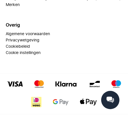
Merken
Overig
Algemene voorwaarden
Privacywetgeving
Cookiebeleid
Cookie instellingen
© 2025 Miinto - All rights reserved