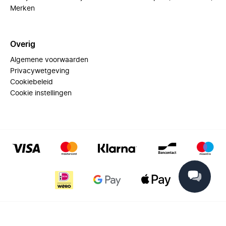
Merken
Overig
Algemene voorwaarden
Privacywetgeving
Cookiebeleid
Cookie instellingen
© 2025 Miinto - All rights reserved