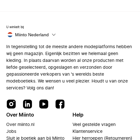
U winkelt bij
Miinto Nederland
In tegenstelling tot de meeste andere modeplatforms hebben
wij geen magazijn. Eigenlijk bezitten we helemaal geen
kleding. In plaats daarvan worden al onze producten met
liefde geselecteerd, opgeslagen en verzonden door
gepassioneerde verkopers van 's werelds beste
modeboetieks. We wensen u veel plezier. Houdt u van onze
services? Volg ons dan!
Over Miinto
Help
Over miinto.nl
Veel gestelde vragen
Jobs
Klantenservice
Sluit je boetiek aan bij Miinto
Hier herroepen (Retourneren)