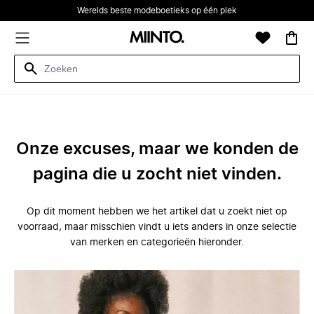
Werelds beste modeboetieks op één plek
Onze excuses, maar we konden de
pagina die u zocht niet vinden.
Op dit moment hebben we het artikel dat u zoekt niet op
voorraad, maar misschien vindt u iets anders in onze selectie
van merken en categorieën hieronder.