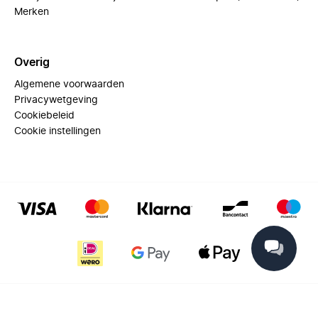
Merken
Overig
Algemene voorwaarden
Privacywetgeving
Cookiebeleid
Cookie instellingen
© 2025 Miinto - All rights reserved