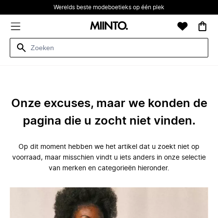
Werelds beste modeboetieks op één plek
Onze excuses, maar we konden de
pagina die u zocht niet vinden.
Op dit moment hebben we het artikel dat u zoekt niet op
voorraad, maar misschien vindt u iets anders in onze selectie
van merken en categorieën hieronder.