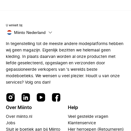
U winkelt bij
Miinto Nederland
In tegenstelling tot de meeste andere modeplatforms hebben
wij geen magazijn. Eigenlijk bezitten we helemaal geen
kleding. In plaats daarvan worden al onze producten met
liefde geselecteerd, opgeslagen en verzonden door
gepassioneerde verkopers van 's werelds beste
modeboetieks. We wensen u veel plezier. Houdt u van onze
services? Volg ons dan!
Over Miinto
Help
Over miinto.nl
Veel gestelde vragen
Jobs
Klantenservice
Sluit je boetiek aan bij Miinto
Hier herroepen (Retourneren)