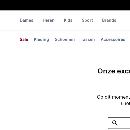
Dames
Heren
Kids
Sport
Brands
Sale
Kleding
Schoenen
Tassen
Accessoires
Onze excu
Op dit moment 
u ie