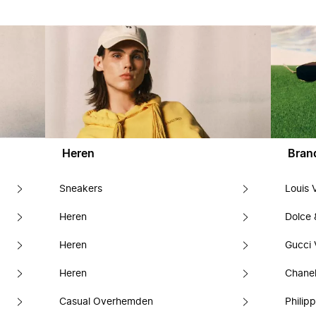
Heren
Bran
Sneakers
Louis 
Heren
Dolce
Heren
Gucci 
Heren
Chanel
Casual Overhemden
Philipp