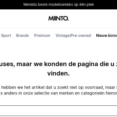
Werelds beste modeboetieks op één plek
Sport
Brands
Premium
Vintage/Pre-owned
Nieuw binn
ses, maar we konden de pagina die u 
vinden.
hebben we het artikel dat u zoekt niet op voorraad, maar 
ts anders in onze selectie van merken en categorieën hiero