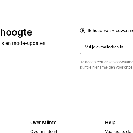
e hoogte
Ik houd van vrouwenm
eals en mode-updates
Je accepteert onze
voorwaard
kunt je
hier
afmelden voor onze 
Over Miinto
Help
Over miinto.nl
Veel gestelde