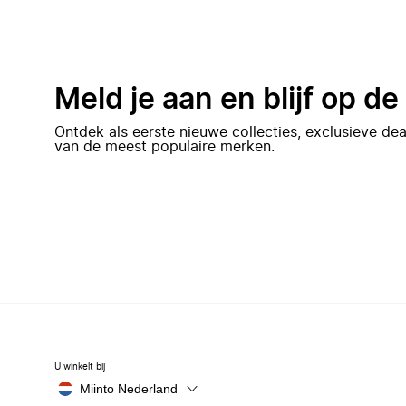
Meld je aan en blijf op d
Ontdek als eerste nieuwe collecties, exclusieve d
van de meest populaire merken.
U winkelt bij
Miinto Nederland