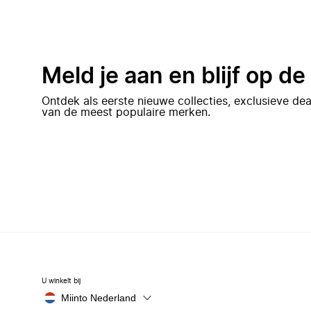
Meld je aan en blijf op d
Ontdek als eerste nieuwe collecties, exclusieve d
van de meest populaire merken.
U winkelt bij
Miinto Nederland