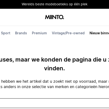
Werelds beste modeboetieks op één plek
Sport
Brands
Premium
Vintage/Pre-owned
Nieuw binn
ses, maar we konden de pagina die u 
vinden.
hebben we het artikel dat u zoekt niet op voorraad, maar 
ts anders in onze selectie van merken en categorieën hiero