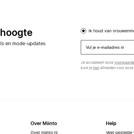
e hoogte
Ik houd van vrouwenm
eals en mode-updates
Je accepteert onze
voorwaard
kunt je
hier
afmelden voor onze 
Over Miinto
Help
Over miinto.nl
Veel gestelde