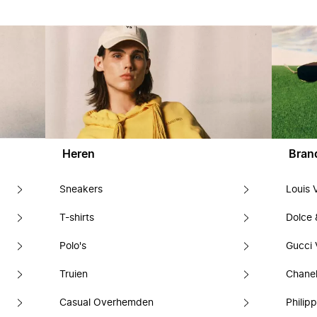
Heren
Bran
Sneakers
Louis 
T-shirts
Dolce
Polo's
Gucci 
Truien
Chanel
Casual Overhemden
Philipp