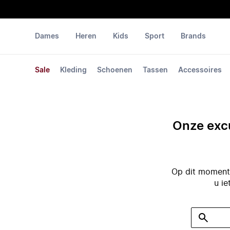
Dames
Heren
Kids
Sport
Brands
Sale
Kleding
Schoenen
Tassen
Accessoires
Onze excu
Op dit moment 
u ie