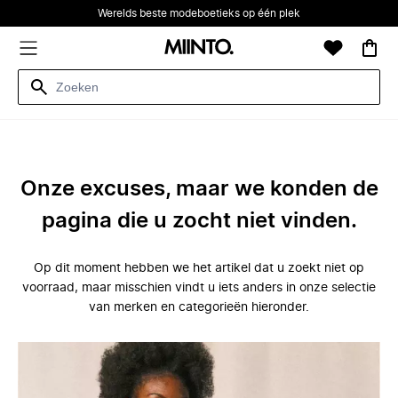
Werelds beste modeboetieks op één plek
Onze excuses, maar we konden de
pagina die u zocht niet vinden.
Op dit moment hebben we het artikel dat u zoekt niet op
voorraad, maar misschien vindt u iets anders in onze selectie
van merken en categorieën hieronder.