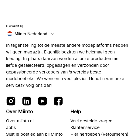
U winkelt bij
Miinto Nederland
In tegenstelling tot de meeste andere modeplatforms hebben
wij geen magazijn. Eigenlijk bezitten we helemaal geen
kleding. In plaats daarvan worden al onze producten met
liefde geselecteerd, opgeslagen en verzonden door
gepassioneerde verkopers van 's werelds beste
modeboetieks. We wensen u veel plezier. Houdt u van onze
services? Volg ons dan!
Over Miinto
Help
Over miinto.nl
Veel gestelde vragen
Jobs
Klantenservice
Sluit je boetiek aan bij Miinto
Hier herroepen (Retourneren)