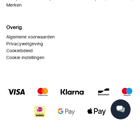
Merken
Overig
Algemene voorwaarden
Privacywetgeving
Cookiebeleid
Cookie instellingen
© 2025 Miinto - All rights reserved