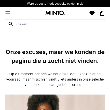
Werelds beste modeboetieks op één plek
Onze excuses, maar we konden de
pagina die u zocht niet vinden.
Op dit moment hebben we het artikel dat u zoekt niet op
voorraad, maar misschien vindt u iets anders in onze selectie
van merken en categorieën hieronder.