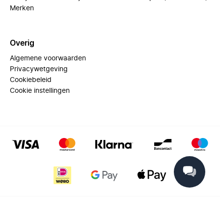
Merken
Overig
Algemene voorwaarden
Privacywetgeving
Cookiebeleid
Cookie instellingen
© 2025 Miinto - All rights reserved