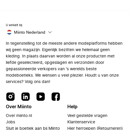
U winkelt bij
Miinto Nederland
In tegenstelling tot de meeste andere modeplatforms hebben
wij geen magazijn. Eigenlijk bezitten we helemaal geen
kleding. In plaats daarvan worden al onze producten met
liefde geselecteerd, opgeslagen en verzonden door
gepassioneerde verkopers van 's werelds beste
modeboetieks. We wensen u veel plezier. Houdt u van onze
services? Volg ons dan!
Over Miinto
Help
Over miinto.nl
Veel gestelde vragen
Jobs
Klantenservice
Sluit je boetiek aan bij Miinto
Hier herroepen (Retourneren)