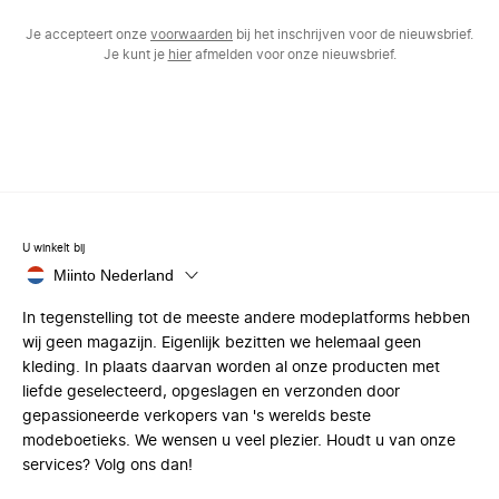
Je accepteert onze
voorwaarden
bij het inschrijven voor de nieuwsbrief.
Je kunt je
hier
afmelden voor onze nieuwsbrief.
U winkelt bij
Miinto Nederland
In tegenstelling tot de meeste andere modeplatforms hebben
wij geen magazijn. Eigenlijk bezitten we helemaal geen
kleding. In plaats daarvan worden al onze producten met
liefde geselecteerd, opgeslagen en verzonden door
gepassioneerde verkopers van 's werelds beste
modeboetieks. We wensen u veel plezier. Houdt u van onze
services? Volg ons dan!