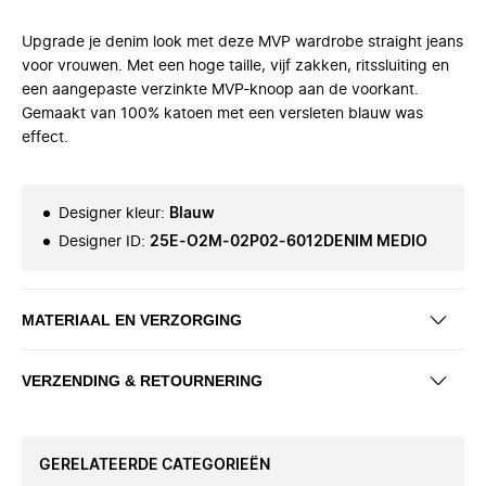
Upgrade je denim look met deze MVP wardrobe straight jeans
voor vrouwen. Met een hoge taille, vijf zakken, ritssluiting en
een aangepaste verzinkte MVP-knoop aan de voorkant.
Gemaakt van 100% katoen met een versleten blauw was
effect.
Designer kleur
:
Blauw
Designer ID
:
25E-O2M-02P02-6012DENIM MEDIO
MATERIAAL EN VERZORGING
VERZENDING & RETOURNERING
GERELATEERDE CATEGORIEËN