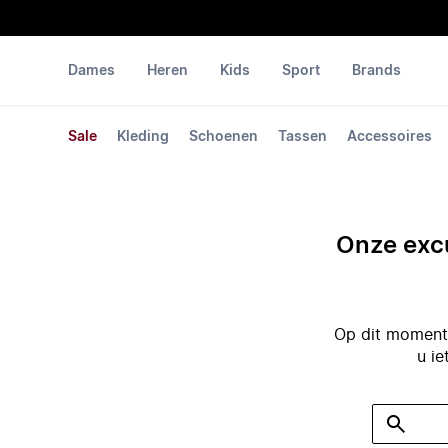
Dames
Heren
Kids
Sport
Brands
Sale
Kleding
Schoenen
Tassen
Accessoires
Onze excu
Op dit moment 
u ie