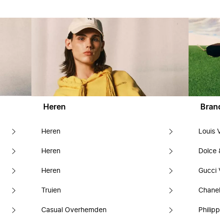
Heren
Bran
Heren
Louis 
Heren
Dolce
Heren
Gucci 
Truien
Chanel
Casual Overhemden
Philipp