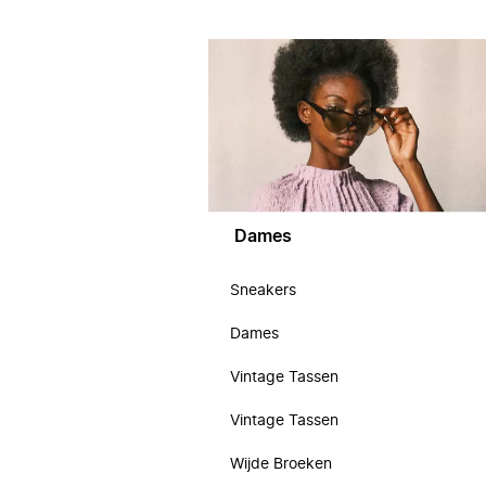
Dames
Sneakers
Dames
Vintage Tassen
Vintage Tassen
Wijde Broeken