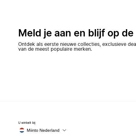
Meld je aan en blijf op d
Ontdek als eerste nieuwe collecties, exclusieve d
van de meest populaire merken.
U winkelt bij
Miinto Nederland