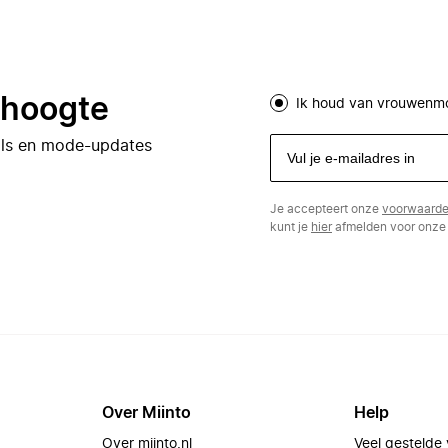
e hoogte
Ik houd van vrouwenm
eals en mode-updates
Je accepteert onze
voorwaard
kunt je
hier
afmelden voor onze 
Over Miinto
Help
Over miinto.nl
Veel gestelde