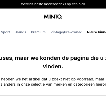
Werelds beste modeboetieks op één plek
Sport
Brands
Premium
Vintage/Pre-owned
Nieuw binn
ses, maar we konden de pagina die u 
vinden.
hebben we het artikel dat u zoekt niet op voorraad, maar 
ts anders in onze selectie van merken en categorieën hiero