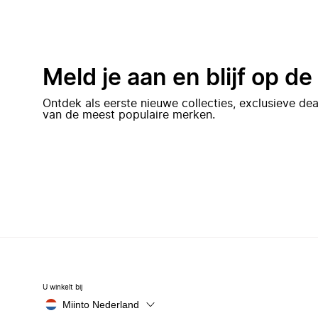
Meld je aan en blijf op d
Ontdek als eerste nieuwe collecties, exclusieve d
van de meest populaire merken.
U winkelt bij
Miinto Nederland