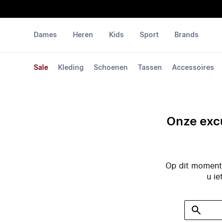
Dames
Heren
Kids
Sport
Brands
Sale
Kleding
Schoenen
Tassen
Accessoires
Onze excu
Op dit moment 
u ie