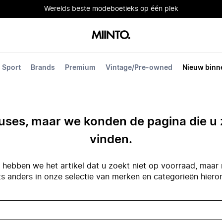
Werelds beste modeboetieks op één plek
Sport
Brands
Premium
Vintage/Pre-owned
Nieuw binn
ses, maar we konden de pagina die u 
vinden.
hebben we het artikel dat u zoekt niet op voorraad, maar 
ts anders in onze selectie van merken en categorieën hiero