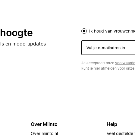
e hoogte
Ik houd van vrouwenm
eals en mode-updates
Je accepteert onze
voorwaard
kunt je
hier
afmelden voor onze 
Over Miinto
Help
Over miinto.nl
Veel gestelde