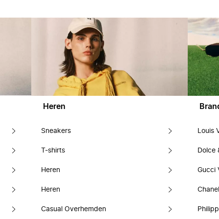
Heren
Bran
Sneakers
Louis 
T-shirts
Dolce
Heren
Gucci 
Heren
Chanel
Casual Overhemden
Philipp