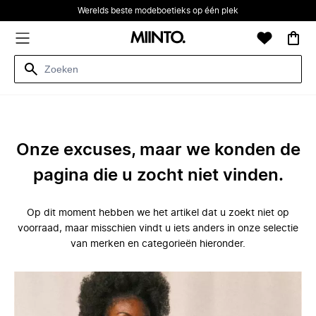
Werelds beste modeboetieks op één plek
Onze excuses, maar we konden de
pagina die u zocht niet vinden.
Op dit moment hebben we het artikel dat u zoekt niet op
voorraad, maar misschien vindt u iets anders in onze selectie
van merken en categorieën hieronder.