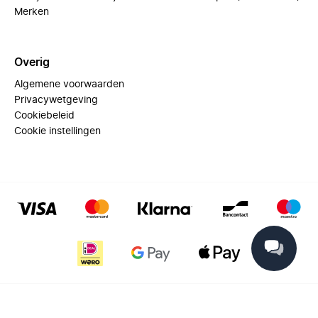
Merken
Overig
Algemene voorwaarden
Privacywetgeving
Cookiebeleid
Cookie instellingen
© 2025 Miinto - All rights reserved