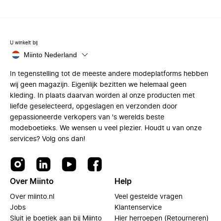
U winkelt bij
Miinto Nederland
In tegenstelling tot de meeste andere modeplatforms hebben
wij geen magazijn. Eigenlijk bezitten we helemaal geen
kleding. In plaats daarvan worden al onze producten met
liefde geselecteerd, opgeslagen en verzonden door
gepassioneerde verkopers van 's werelds beste
modeboetieks. We wensen u veel plezier. Houdt u van onze
services? Volg ons dan!
Over Miinto
Help
Over miinto.nl
Veel gestelde vragen
Jobs
Klantenservice
Sluit je boetiek aan bij Miinto
Hier herroepen (Retourneren)