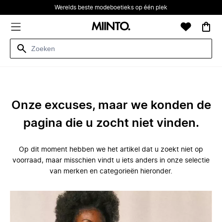
Werelds beste modeboetieks op één plek
Onze excuses, maar we konden de
pagina die u zocht niet vinden.
Op dit moment hebben we het artikel dat u zoekt niet op
voorraad, maar misschien vindt u iets anders in onze selectie
van merken en categorieën hieronder.