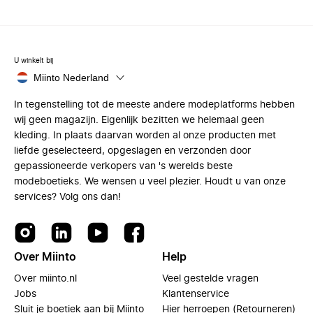
U winkelt bij
Miinto Nederland
In tegenstelling tot de meeste andere modeplatforms hebben
wij geen magazijn. Eigenlijk bezitten we helemaal geen
kleding. In plaats daarvan worden al onze producten met
liefde geselecteerd, opgeslagen en verzonden door
gepassioneerde verkopers van 's werelds beste
modeboetieks. We wensen u veel plezier. Houdt u van onze
services? Volg ons dan!
Over Miinto
Help
Over miinto.nl
Veel gestelde vragen
Jobs
Klantenservice
Sluit je boetiek aan bij Miinto
Hier herroepen (Retourneren)