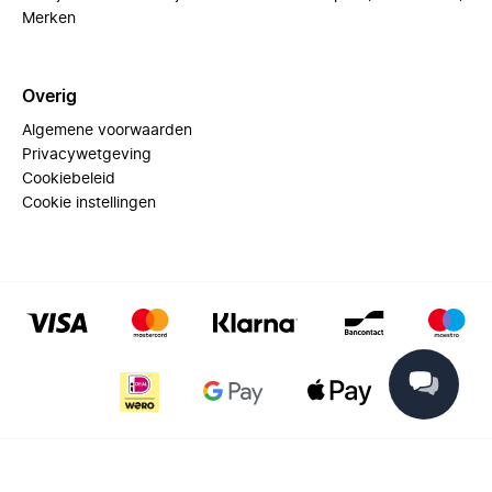
Merken
Overig
Algemene voorwaarden
Privacywetgeving
Cookiebeleid
Cookie instellingen
© 2025 Miinto - All rights reserved