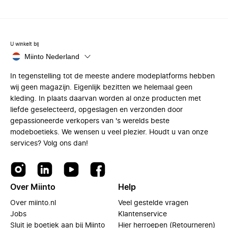
U winkelt bij
Miinto Nederland
In tegenstelling tot de meeste andere modeplatforms hebben
wij geen magazijn. Eigenlijk bezitten we helemaal geen
kleding. In plaats daarvan worden al onze producten met
liefde geselecteerd, opgeslagen en verzonden door
gepassioneerde verkopers van 's werelds beste
modeboetieks. We wensen u veel plezier. Houdt u van onze
services? Volg ons dan!
Over Miinto
Help
Over miinto.nl
Veel gestelde vragen
Jobs
Klantenservice
Sluit je boetiek aan bij Miinto
Hier herroepen (Retourneren)