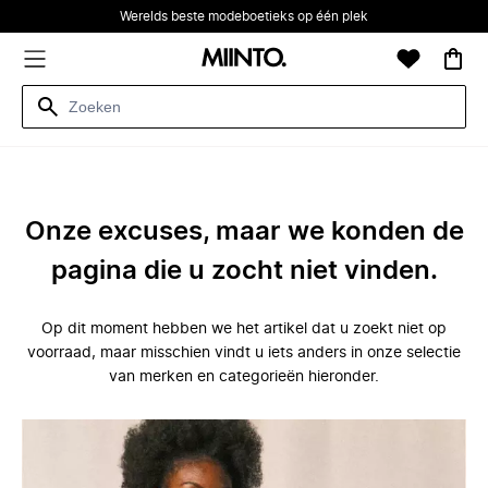
Werelds beste modeboetieks op één plek
Onze excuses, maar we konden de
pagina die u zocht niet vinden.
Op dit moment hebben we het artikel dat u zoekt niet op
voorraad, maar misschien vindt u iets anders in onze selectie
van merken en categorieën hieronder.