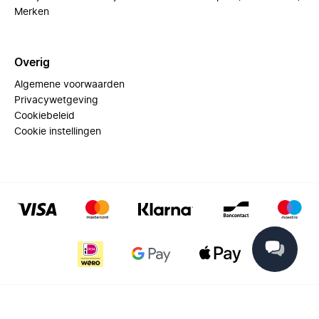
Merken
Overig
Algemene voorwaarden
Privacywetgeving
Cookiebeleid
Cookie instellingen
© 2025 Miinto - All rights reserved